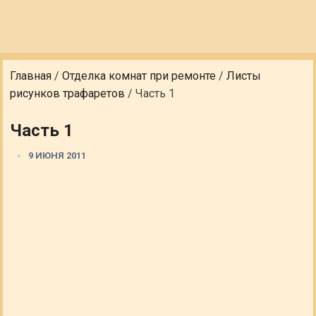
Главная
/
Отделка комнат при ремонте
/
Листы
рисунков трафаретов
/
Часть 1
Часть 1
9 ИЮНЯ 2011