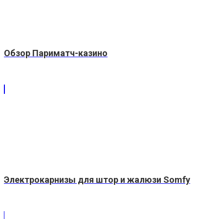
Обзор Париматч-казино
Электрокарнизы для штор и жалюзи Somfy