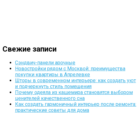
Свежие записи
Сэндвич-панели арочные
Новостройки рядом с Москвой: преимущества
покупки квартиры в Апрелевке
Шторы в современном интерьере: как создать уют
и подчеркнуть стиль помещения
Почему одеяла из кашемира становятся выбором
ценителей качественного сна
Как создать гармоничный интерьер после ремонта:
практические советы для дома