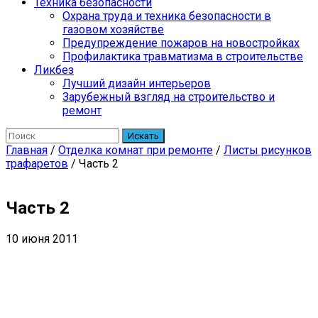
Техника безопасности
Охрана труда и техника безопасности в
газовом хозяйстве
Предупреждение пожаров на новостройках
Профилактика травматизма в строительстве
Ликбез
Лучший дизайн интерьеров
Зарубежный взгляд на строительство и
ремонт
Искать
Главная
/
Отделка комнат при ремонте
/
Листы рисунков
трафаретов
/
Часть 2
Часть 2
10 июня 2011