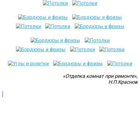
«Отделка комнат при ремонте»,
Н.П.Краснов