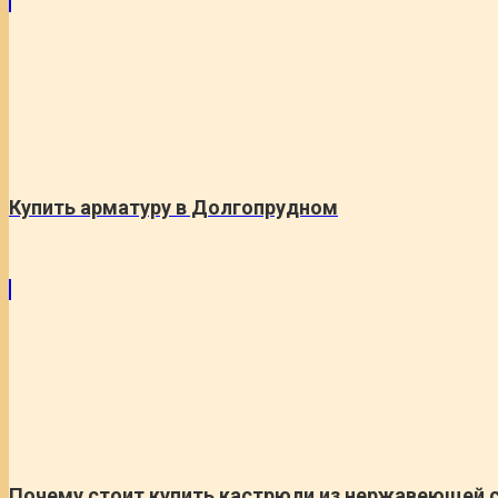
Купить арматуру в Долгопрудном
Почему стоит купить кастрюли из нержавеющей 