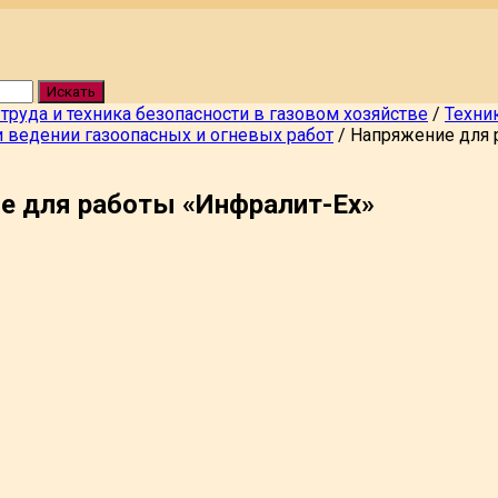
Искать
 труда и техника безопасности в газовом хозяйстве
/
Техни
и ведении газоопасных и огневых работ
/
Напряжение для 
е для работы «Инфралит-Ех»