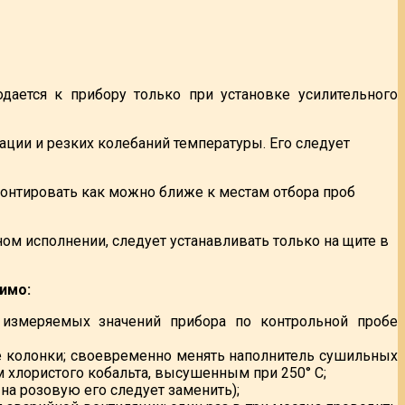
одается к прибору только при установке усилительного
ации и резких колебаний температуры. Его следует
онтировать как можно ближе к местам отбора проб
 исполнении, следует устанавливать только на щите в
имо:
измеряемых значений прибора по контрольной пробе
е колонки; своевременно менять наполнитель сушильных
 хлористого кобальта, высушенным при 250° С;
 на розовую его следует заменить);