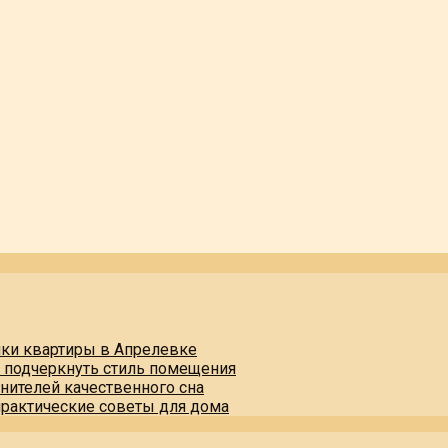
пки квартиры в Апрелевке
и подчеркнуть стиль помещения
нителей качественного сна
практические советы для дома