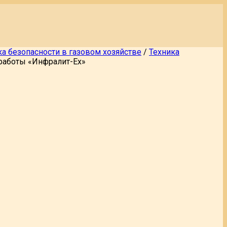
ка безопасности в газовом хозяйстве
/
Техника
работы «Инфралит-Ех»