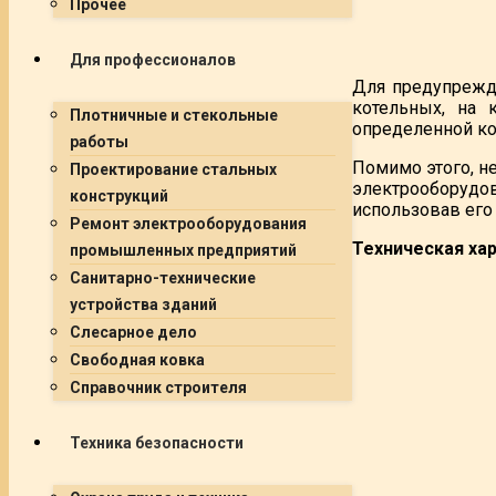
Прочее
Для профессионалов
Для предупрежде
котельных, на 
Плотничные и стекольные
определенной ко
работы
Помимо этого, н
Проектирование стальных
электрооборудов
конструкций
использовав его
Ремонт электрооборудования
Техническая ха
промышленных предприятий
Санитарно-технические
устройства зданий
Слесарное дело
Свободная ковка
Справочник строителя
Техника безопасности