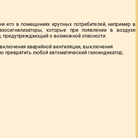
ии его в помещениях крупных потребителей, например в
азосигнализаторы, которые при появлении в воздухе
ал, предупреждающий о возможной опасности.
я включения аварийной вентиляции, выключения
но превратить любой автоматический газоиндикатор,