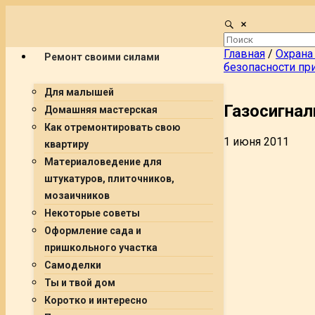
Главная
/
Охрана
Ремонт своими силами
безопасности пр
Для малышей
Газосигна
Домашняя мастерская
Как отремонтировать свою
1 июня 2011
квартиру
Материаловедение для
штукатуров, плиточников,
мозаичников
Некоторые советы
Оформление сада и
пришкольного участка
Самоделки
Ты и твой дом
Коротко и интересно