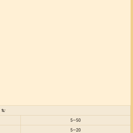
 %:
5—50
5—20