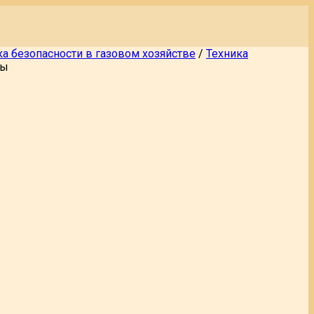
ка безопасности в газовом хозяйстве
/
Техника
ры