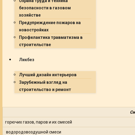
Охрана труда и техника
безопасности в газовом
хозяйстве
Предупреждение пожаров на
новостройках
Профилактика травматизма в
строительстве
Ликбез
Лучший дизайн интерьеров
Зарубежный взгляд на
строительство и ремонт
Си
горючих газов, паров и их смесей
водородовоздушной смеси