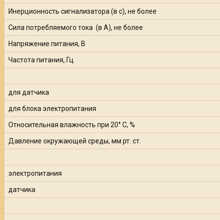
Инерционность сигнализатора (в с), не более
Сила потребляемого тока (в А), не более
Напряжение питания, В
Частота питания, Гц
для датчика
для блока электропитания
Относительная влажность при 20° С, %
Давление окружающей среды, мм рт. ст.
электропитания
датчика