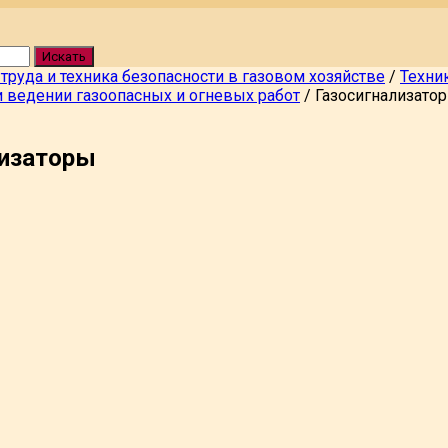
Искать
 труда и техника безопасности в газовом хозяйстве
/
Техни
и ведении газоопасных и огневых работ
/
Газосигнализато
лизаторы