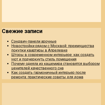
Свежие записи
Сэндвич-панели арочные
Новостройки рядом с Москвой: преимущества
покупки квартиры в Апрелевке
Шторы в современном интерьере: как создать
уют и подчеркнуть стиль помещения
Почему одеяла из кашемира становятся выбором
ценителей качественного сна
Как создать гармоничный интерьер после
ремонта: практические советы для дома