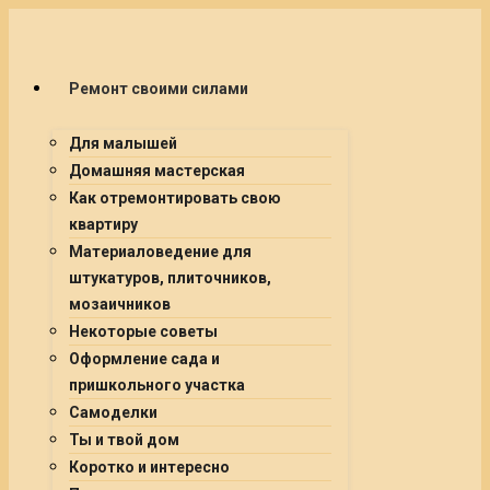
Ремонт своими силами
Для малышей
Домашняя мастерская
Как отремонтировать свою
квартиру
Материаловедение для
штукатуров, плиточников,
мозаичников
Некоторые советы
Оформление сада и
пришкольного участка
Самоделки
Ты и твой дом
Коротко и интересно