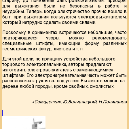
старину, до появления электровыжигателей, приборы
для выжигания были не безопасны в работе и
неудобны. Теперь, когда электричество прочно вошло в
быт, при выжигании пользуются электровыжигателем,
который нетрудно сделать своими силами.
Поскольку в орнаментах встречаются небольшие, часто
повторяющиеся узоры, можно рекомендовать
специальные штифты, имеющие форму различных
геометрических фигур, листьев и т. п.
Для этой цели, по принципу устройства небольшого
торцового электропаяльника, авторы предлагают
изготовить электровыжигатель с заменяющимися
штифтами. Его электронагревательная часть может быть
расположена к рукоятке под углом. Выжигать можно на
дереве любой породы, кроме хвойных, смолистых.
«Самоделки», Ю.Волчанецкий, Н.Поливанов