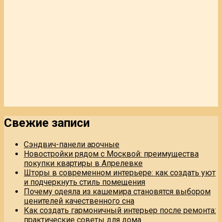
Свежие записи
Сэндвич-панели арочные
Новостройки рядом с Москвой: преимущества
покупки квартиры в Апрелевке
Шторы в современном интерьере: как создать уют
и подчеркнуть стиль помещения
Почему одеяла из кашемира становятся выбором
ценителей качественного сна
Как создать гармоничный интерьер после ремонта:
практические советы для дома