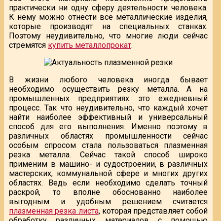
практически ни одну сферу деятельности человека.
К нему можно отнести все металлические изделия,
которые производят на специальных станках.
Поэтому неудивительно, что многие люди сейчас
стремятся
купить металлопрокат
.
В жизни любого человека иногда бывает
необходимо осуществить резку металла. А на
промышленных предприятиях это ежедневный
процесс. Так что неудивительно, что каждый хочет
найти наиболее эффективный и универсальный
способ для его выполнения. Именно поэтому в
различных областях промышленности сейчас
особым спросом стала пользоваться плазменная
резка металла. Сейчас такой способ широко
применим в машино- и судостроении, в различных
мастерских, коммунальной сфере и многих других
областях. Ведь если необходимо сделать точный
раскрой, то вполне обоснованно наиболее
выгодным и удобным решением считается
плазменная резка листа
, которая представляет собой
обработку различных материалов с помощью