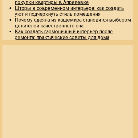
покупки квартиры в Апрелевке
Шторы в современном интерьере: как создать
уют и подчеркнуть стиль помещения
Почему одеяла из кашемира становятся выбором
ценителей качественного сна
Как создать гармоничный интерьер после
ремонта: практические советы для дома