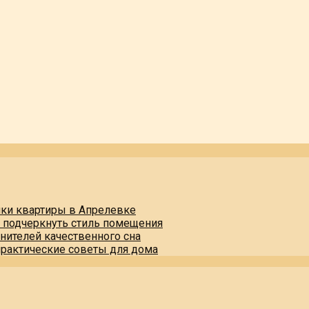
пки квартиры в Апрелевке
и подчеркнуть стиль помещения
нителей качественного сна
практические советы для дома