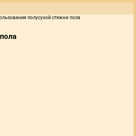
льзования полусухой стяжки пола
 пола