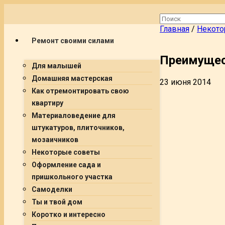
Главная
/
Некото
Ремонт своими силами
Преимущес
Для малышей
Домашняя мастерская
23 июня 2014
Как отремонтировать свою
квартиру
Материаловедение для
штукатуров, плиточников,
мозаичников
Некоторые советы
Оформление сада и
пришкольного участка
Самоделки
Ты и твой дом
Коротко и интересно