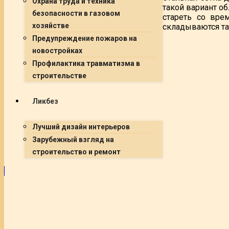
Охрана труда и техника
такой вариант об
безопасности в газовом
стареть со вре
хозяйстве
складываются та
Предупреждение пожаров на
новостройках
Профилактика травматизма в
строительстве
Ликбез
Лучший дизайн интерьеров
Зарубежный взгляд на
строительство и ремонт