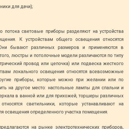
ики для дачи);
го потока световые приборы разделяют на устройства
ещения. К устройствам общего освещения относятся
 Они бывают различных размеров и применяются в
того, люстры и потолочные модели различаются по типу
ктрический провод или цепочка) или подвеска жесткого
йствам локального освещения относятся всевозможные
ругие приборы, которые можно при желании или по
ить на другое место: настольные лампы для спальни и
 зеркала в ванной или для прихожей, торшеры различных
относятся светильники, которые устанавливают на
ля освещения определенного участка помещения.
предлагаются на рынке электротехнических приборов,