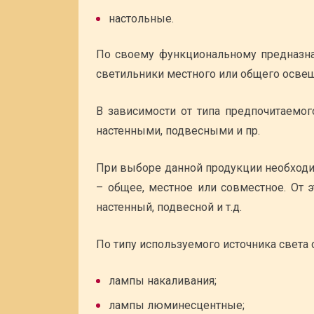
настольные.
По своему функциональному предназна
светильники местного или общего освещ
В зависимости от типа предпочитаемог
настенными, подвесными и пр.
При выборе данной продукции необходи
– общее, местное или совместное. От 
настенный, подвесной и т.д.
По типу используемого источника света
лампы накаливания;
лампы люминесцентные;