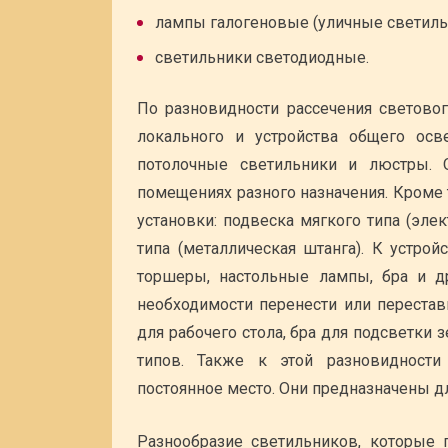
лампы галогеновые (уличные светильн
светильники светодиодные.
По разновидности рассечения светово
локального и устройства общего осв
потолочные светильники и люстры.
помещениях разного назначения. Кроме 
установки: подвеска мягкого типа (эле
типа (металлическая штанга). К устро
торшеры, настольные лампы, бра и д
необходимости перенести или перестав
для рабочего стола, бра для подсветки
типов. Также к этой разновидности 
постоянное место. Они предназначены д
Разнообразие светильников, которые 