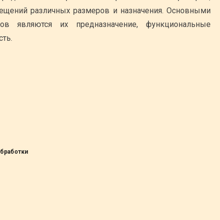
мещений различных размеров и назначения. Основными
ов являются их предназначение, функциональные
сть.
обработки