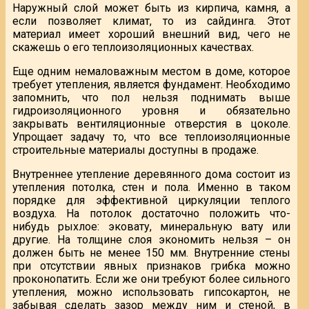
Наружный слой может быть из кирпича, камня, а
если позволяет климат, то из сайдинга. Этот
материал имеет хороший внешний вид, чего не
скажешь о его теплоизоляционных качествах.
Еще одним немаловажным местом в доме, которое
требует утепления, является фундамент. Необходимо
запомнить, что пол нельзя поднимать выше
гидроизоляционного уровня и обязательно
закрывать вентиляционные отверстия в цоколе.
Упрощает задачу то, что все теплоизоляционные
строительные материалы доступны в продаже.
Внутреннее утепление деревянного дома состоит из
утепления потолка, стен и пола. Именно в таком
порядке для эффективной циркуляции теплого
воздуха. На потолок достаточно положить что-
нибудь рыхлое: эковату, минеральную вату или
другие. На толщине слоя экономить нельзя – он
должен быть не менее 150 мм. Внутренние стены
при отсутствии явных признаков грибка можно
проконопатить. Если же они требуют более сильного
утепления, можно использовать гипсокартон, не
забывая сделать зазор между ним и стеной, в