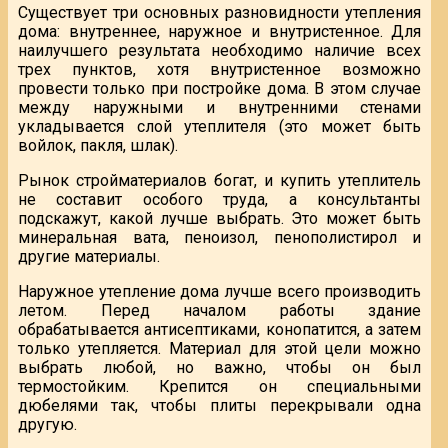
Существует три основных разновидности утепления
дома: внутреннее, наружное и внутристенное. Для
наилучшего результата необходимо наличие всех
трех пунктов, хотя внутристенное возможно
провести только при постройке дома. В этом случае
между наружными и внутренними стенами
укладывается слой утеплителя (это может быть
войлок, пакля, шлак).
Рынок стройматериалов богат, и купить утеплитель
не составит особого труда, а консультанты
подскажут, какой лучше выбрать. Это может быть
минеральная вата, пеноизол, пенополистирол и
другие материалы.
Наружное утепление дома лучше всего производить
летом. Перед началом работы здание
обрабатывается антисептиками, конопатится, а затем
только утепляется. Материал для этой цели можно
выбрать любой, но важно, чтобы он был
термостойким. Крепится он специальными
дюбелями так, чтобы плиты перекрывали одна
другую.