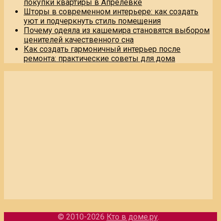
покупки квартиры в Апрелевке
Шторы в современном интерьере: как создать
уют и подчеркнуть стиль помещения
Почему одеяла из кашемира становятся выбором
ценителей качественного сна
Как создать гармоничный интерьер после
ремонта: практические советы для дома
© 2010-2026
Кто в доме.ру
.