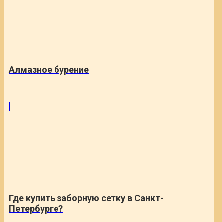
Алмазное бурение
Где купить заборную сетку в Санкт-
Петербурге?