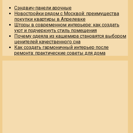
Сэндвич-панели арочные
Новостройки рядом с Москвой: преимущества
покупки квартиры в Апрелевке
Шторы в современном интерьере: как создать
уют и подчеркнуть стиль помещения
Почему одеяла из кашемира становятся выбором
ценителей качественного сна
Как создать гармоничный интерьер после
ремонта: практические советы для дома