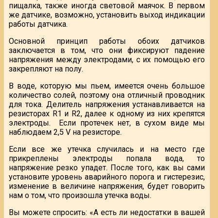
пищалка, также иногда световой маячок. В первом
же датчике, возможно, установить выход индикации
работы датчика.
Основной принцип работы обоих датчиков
заключается в том, что они фиксируют падение
напряжения между электродами, с их помощью его
закрепляют на полу.
В воде, которую мы пьем, имеется очень большое
количество солей, поэтому она отличный проводник
для тока. Делитель напряжения устанавливается на
резисторах R1 и R2, далее к одному из них крепятся
электроды. Если протечек нет, в сухом виде мы
наблюдаем 2,5 V на резисторе.
Если все же утечка случилась и на место где
прикреплены электроды попала вода, то
напряжение резко упадет. После того, как вы сами
установите уровень аварийного порога и гистерезис,
изменение в величине напряжения, будет говорить
нам о том, что произошла утечка воды.
Вы можете спросить: «А есть ли недостатки в вашей