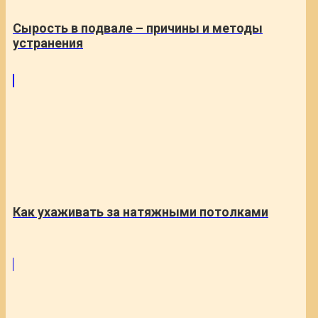
Сырость в подвале – причины и методы
устранения
Как ухаживать за натяжными потолками