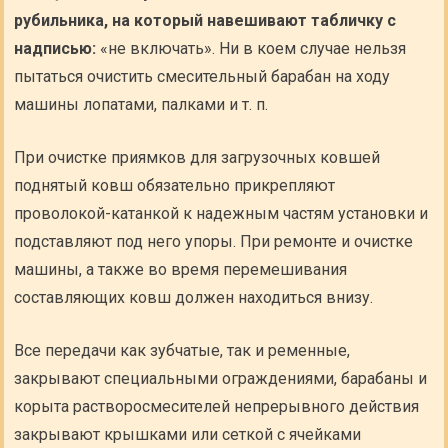
рубильника, на который навешивают табличку с
надписью:
«не включать». Ни в коем случае нельзя
пытаться очистить смесительный барабан на ходу
машины лопатами, палками и т. п.
При очистке приямков для загрузочных ковшей
поднятый ковш обязательно прикрепляют
проволокой-катанкой к надежным частям установки и
подставляют под него упоры. При ремонте и очистке
машины, а также во время перемешивания
составляющих ковш должен находиться внизу.
Все передачи как зубчатые, так и ременные,
закрывают специальными ограждениями, барабаны и
корыта растворосмесителей непрерывного действия
закрывают крышками или сеткой с ячейками