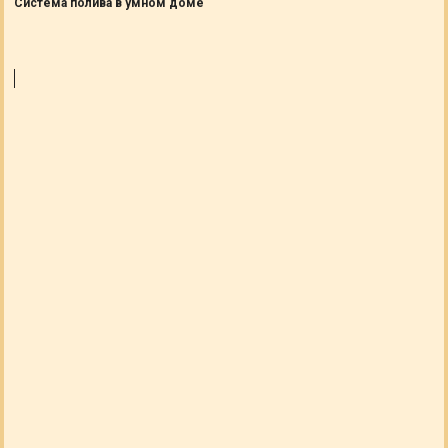
Система полива в умном доме