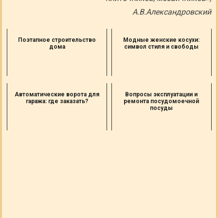
А.В.Александровский
Поэтапное строительство
Модные женские косухи:
дома
символ стиля и свободы
Автоматические ворота для
Вопросы эксплуатации и
гаража: где заказать?
ремонта посудомоечной
посуды