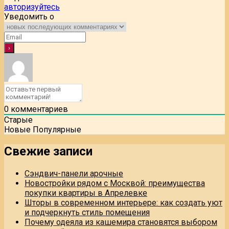
авторизуйтесь
Уведомить о
0
комментариев
Старые
Новые
Популярные
Свежие записи
Сэндвич-панели арочные
Новостройки рядом с Москвой: преимущества
покупки квартиры в Апрелевке
Шторы в современном интерьере: как создать уют
и подчеркнуть стиль помещения
Почему одеяла из кашемира становятся выбором