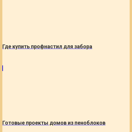
Где купить профнастил для забора
Готовые проекты домов из пеноблоков