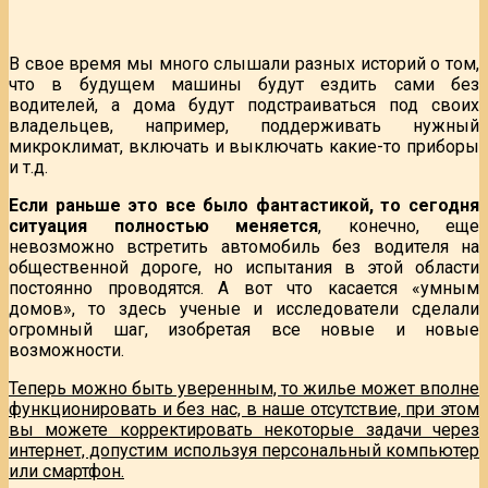
В свое время мы много слышали разных историй о том,
что в будущем машины будут ездить сами без
водителей, а дома будут подстраиваться под своих
владельцев, например, поддерживать нужный
микроклимат, включать и выключать какие-то приборы
и т.д.
Если раньше это все было фантастикой, то сегодня
ситуация полностью меняется
, конечно, еще
невозможно встретить автомобиль без водителя на
общественной дороге, но испытания в этой области
постоянно проводятся. А вот что касается «умным
домов», то здесь ученые и исследователи сделали
огромный шаг, изобретая все новые и новые
возможности.
Теперь можно быть уверенным, то жилье может вполне
функционировать и без нас, в наше отсутствие, при этом
вы можете корректировать некоторые задачи через
интернет, допустим используя персональный компьютер
или смартфон.