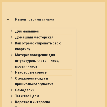
Ремонт своими силами
Для малышей
Домашняя мастерская
Как отремонтировать свою
квартиру
Материаловедение для
штукатуров, плиточников,
мозаичников
Некоторые советы
Оформление сада и
пришкольного участка
Самоделки
Ты и твой дом
Коротко и интересно