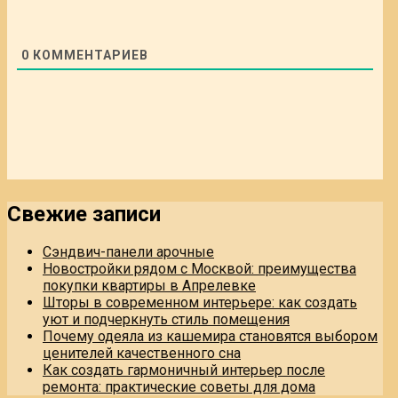
0
КОММЕНТАРИЕВ
Свежие записи
Сэндвич-панели арочные
Новостройки рядом с Москвой: преимущества
покупки квартиры в Апрелевке
Шторы в современном интерьере: как создать
уют и подчеркнуть стиль помещения
Почему одеяла из кашемира становятся выбором
ценителей качественного сна
Как создать гармоничный интерьер после
ремонта: практические советы для дома