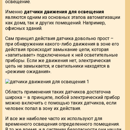
освещение.
Именно
датчики движения для освещения
являются одним из основных этапов автоматизации
как дома, так и других помещений. Например,
офисных зданий.
Сам принцип действия датчика довольно прост –
при обнаружении какого-либо движения в зоне его
действия происходит замыкание цепи, которая
«запитывает» подключенные к ней осветительные
приборы. Если же движения нет, электрическая
цепь не замыкается, и светильники находятся в
«режиме ожидания».
Область применения таких датчиков достаточна
широка – в принципе, любой электрический прибор
можно включить с помощью таких датчиков, если
человек попал в зону их действия.
И все же наиболее часто их используют для
временного освещения определенного помещения.
В то же время, и в системах безопасности они нашли