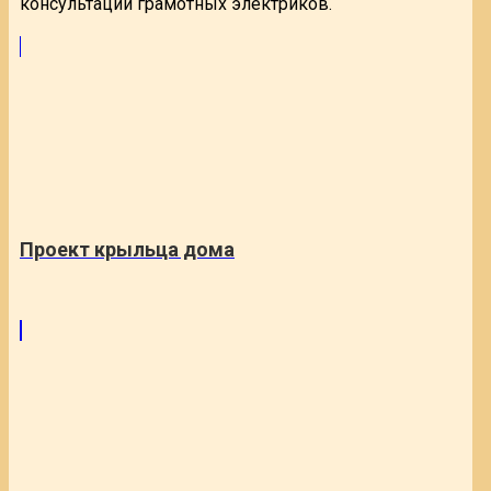
консультаций грамотных электриков.
Проект крыльца дома