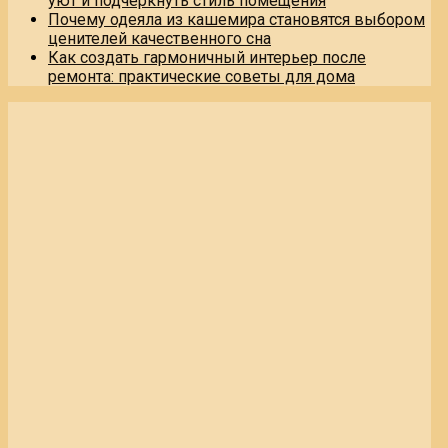
уют и подчеркнуть стиль помещения
Почему одеяла из кашемира становятся выбором
ценителей качественного сна
Как создать гармоничный интерьер после
ремонта: практические советы для дома