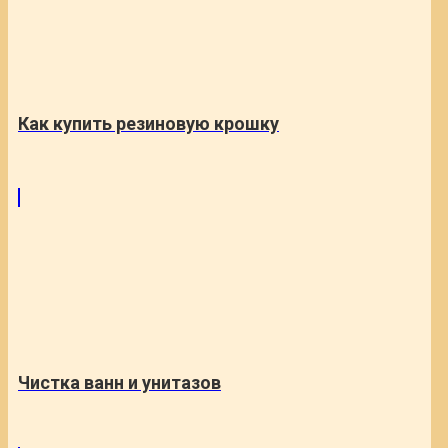
Как купить резиновую крошку
Чистка ванн и унитазов