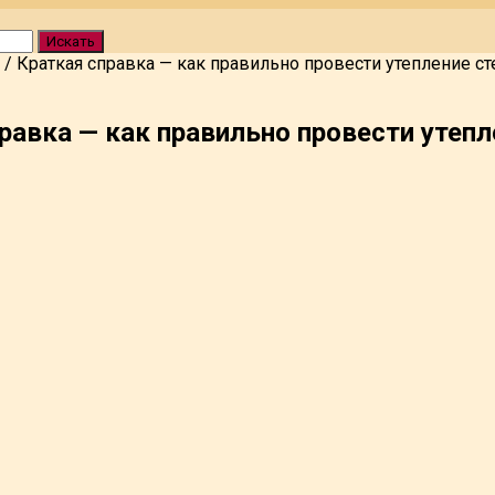
Искать
/
Краткая справка — как правильно провести утепление с
равка — как правильно провести утеп