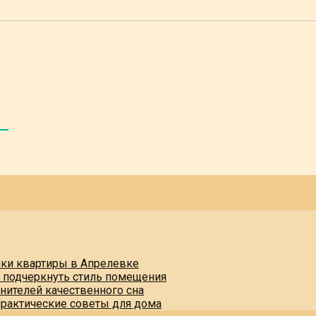
пки квартиры в Апрелевке
и подчеркнуть стиль помещения
нителей качественного сна
практические советы для дома