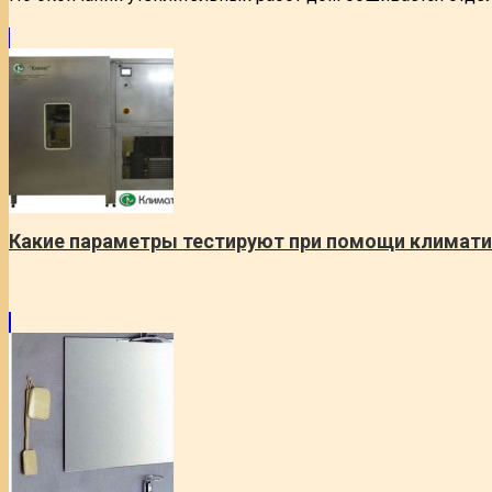
Какие параметры тестируют при помощи климати