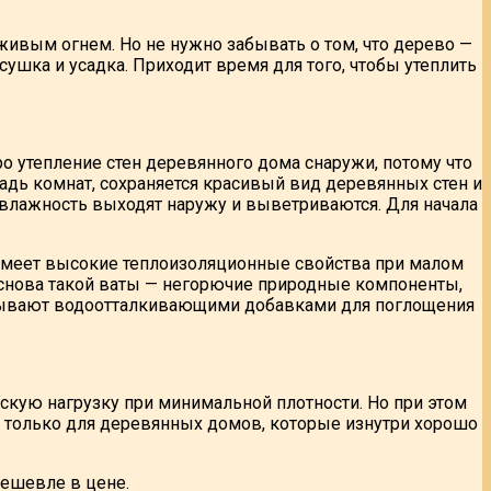
живым огнем. Но не нужно забывать о том, что дерево —
сушка и усадка. Приходит время для того, чтобы утеплить
 утепление стен деревянного дома снаружи, потому что
дь комнат, сохраняется красивый вид деревянных стен и
и влажность выходят наружу и выветриваются. Для начала
, имеет высокие теплоизоляционные свойства при малом
Основа такой ваты — негорючие природные компоненты,
атывают водоотталкивающими добавками для поглощения
кую нагрузку при минимальной плотности. Но при этом
 только для деревянных домов, которые изнутри хорошо
дешевле в цене.