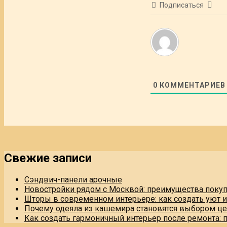
Подписаться
0
КОММЕНТАРИЕВ
Свежие записи
Сэндвич-панели арочные
Новостройки рядом с Москвой: преимущества поку
Шторы в современном интерьере: как создать уют 
Почему одеяла из кашемира становятся выбором це
Как создать гармоничный интерьер после ремонта: 