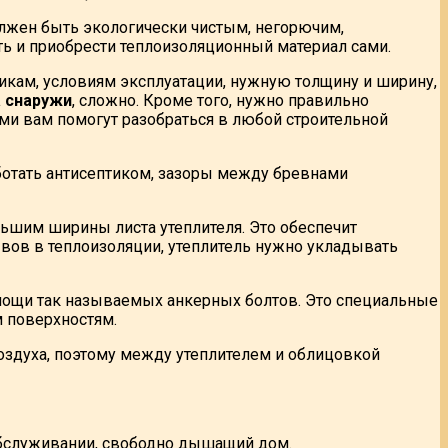
олжен быть экологически чистым, негорючим,
ь и приобрести теплоизоляционный материал сами.
икам, условиям эксплуатации, нужную толщину и ширину,
а снаружи
, сложно. Кроме того, нужно правильно
ами вам помогут разобраться в любой строительной
ботать антисептиком, зазоры между бревнами
ньшим ширины листа утеплителя. Это обеспечит
ывов в теплоизоляции, утеплитель нужно укладывать
мощи так называемых анкерных болтов. Это специальные
 поверхностям.
оздуха, поэтому между утеплителем и облицовкой
обслуживании, свободно дышащий дом.