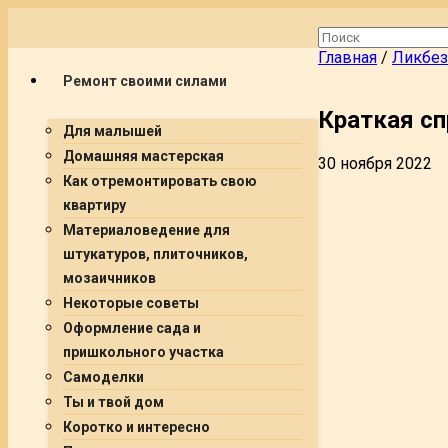
Главная
/
Ликбез
Ремонт своими силами
Краткая сп
Для малышей
Домашняя мастерская
30 ноября 2022
Как отремонтировать свою
квартиру
Материаловедение для
штукатуров, плиточников,
мозаичников
Некоторые советы
Оформление сада и
пришкольного участка
Самоделки
Ты и твой дом
Коротко и интересно