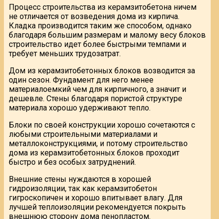
Процесс строительства из керамзитобетона ничем
не отличается от возведения дома из кирпича.
Кладка производится таким же способом, однако
благодаря большим размерам и малому весу блоков
строительство идет более быстрыми темпами и
требует меньших трудозатрат.
Дом из керамзитобетонных блоков возводится за
один сезон. Фундамент для него менее
материалоемкий чем для кирпичного, а значит и
дешевле. Стены благодаря пористой структуре
материала хорошо удерживают тепло.
Блоки по своей конструкции хорошо сочетаются с
любыми строительными материалами и
металлоконструкциями, и потому строительство
дома из керамзитобетонных блоков проходит
быстро и без особых затруднений.
Внешние стены нуждаются в хорошей
гидроизоляции, так как керамзитобетон
гигроскопичен и хорошо впитывает влагу. Для
лучшей теплоизоляции рекомендуется покрыть
внешнюю сторону дома пенопластом.