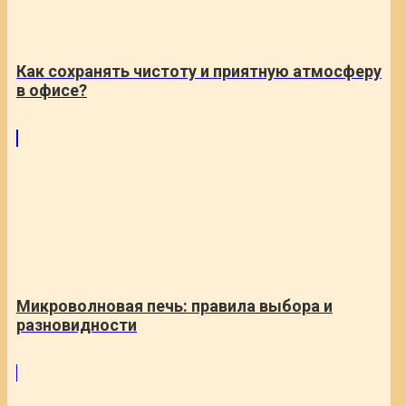
Как сохранять чистоту и приятную атмосферу
в офисе?
Микроволновая печь: правила выбора и
разновидности