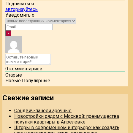
Подписаться
авторизуйтесь
Уведомить о
0
комментариев
Старые
Новые
Популярные
Свежие записи
Сэндвич-панели арочные
Новостройки рядом с Москвой: преимущества
покупки квартиры в Апрелевке
Шторы в современном интерьере: как создать