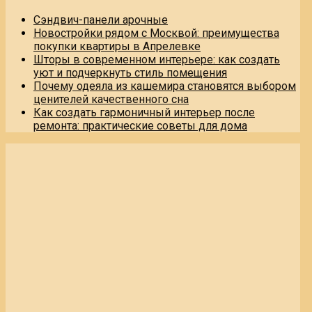
Сэндвич-панели арочные
Новостройки рядом с Москвой: преимущества
покупки квартиры в Апрелевке
Шторы в современном интерьере: как создать
уют и подчеркнуть стиль помещения
Почему одеяла из кашемира становятся выбором
ценителей качественного сна
Как создать гармоничный интерьер после
ремонта: практические советы для дома