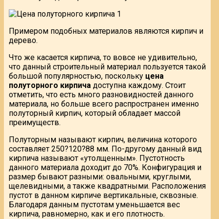
Примером подобных материалов являются кирпич и
дерево.
Что же касается кирпича, то вовсе не удивительно,
что данный строительный материал пользуется такой
большой популярностью, поскольку
цена
полуторного кирпича
доступна каждому. Стоит
отметить, что есть много разновидностей данного
материала, но больше всего распространен именно
полуторный кирпич, который обладает массой
преимуществ.
Полуторным называют кирпич, величина которого
составляет 250?120?88 мм. По-другому данный вид
кирпича называют «утолщенным». Пустотность
данного материала доходит до 70%. Конфигурация и
размер бывают разными: овальными, круглыми,
щелевидными, а также квадратными. Расположения
пустот в данном кирпиче вертикальные, сквозные.
Благодаря данным пустотам уменьшается вес
кирпича, равномерно, как и его плотность.