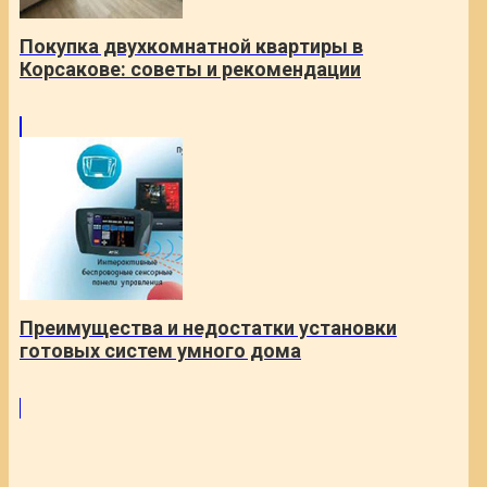
Покупка двухкомнатной квартиры в
Корсакове: советы и рекомендации
Преимущества и недостатки установки
готовых систем умного дома