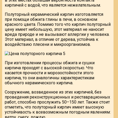
в этих местах большая вероятность контакта
кирпичей с водой, что является нежелательным.
Полуторный керамический кирпич изготовляется
при помощи обжига глины в печи, в основном
красного цвета. Помимо того что кирпич полуторный
цену имеет небольшую, этот материал не наносит
вреда природе и не вызывают аллергии у человека.
Этот материал, в отличие от дерева, устойчив к
воздействию плесени и микроорганизмов.
При изготовлении процессы обжига и сушки
кирпича проходят с высокой скоростью. Что
касается прочности и морозостойкости этого
кирпича, то они аналогичны характеристикам
обычного керамического кирпича.
Сооружение, возведенное из этих кирпичей, без
проведения реконструкционных и реставрационных
работ, способно прослужить 50–150 лет. Также стоит
отметить, что полуторный кирпич имеет высокую
устойчивость к всевозможным погодным явлениям:
ветру, снегу, дождю.