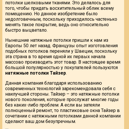
потолки шелковыми тканями. Это делалось для
того, чтобы придать восхитительный облик всему
помещению. Но данное изобретение было
недолговечным, поскольку приходилось частенько
менять такое покрытие, ведь оно относительно
быстро выцветало.
Нынешние натяжные потолки пришли к нам из
Европы 50 лет назад. Французы опыт изготовления
подобных потолков переняли у Швеции, поскольку
эта страна в то время одной их первых начала
массово производить этот товар. В настоящее время
большой популярностью у покупателей пользуются
натяжные потолки Тайзер
.
Данная компания благодаря использованию
современных технологий зарекомендовала себя с
наилучшей стороны. Тайзер – это натяжные потолки
нового поколения, которые прослужат многие годы
без каких-либо проблем. А если вы затеяли
полноценный ремонт, то пластиковые окна Тайзер в
сочетании с натяжными потолками данной компании
сделают ваш дом безупречным.