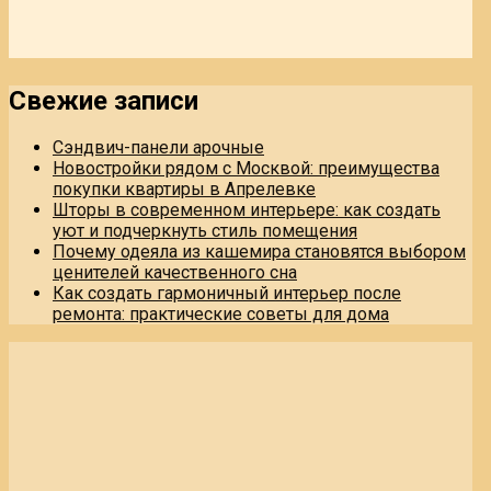
Свежие записи
Сэндвич-панели арочные
Новостройки рядом с Москвой: преимущества
покупки квартиры в Апрелевке
Шторы в современном интерьере: как создать
уют и подчеркнуть стиль помещения
Почему одеяла из кашемира становятся выбором
ценителей качественного сна
Как создать гармоничный интерьер после
ремонта: практические советы для дома