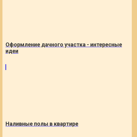
Оформление дачного участка - интересные
идеи
Наливные полы в квартире