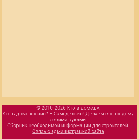
© 2010-2026
Кто в доме.ру
.
Кто в доме хозяин? – Самоделкин! Делаем все по дому
своими руками.
Сборник необходимой информации для строителей.
Связь с администрацией сайта