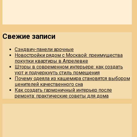
Свежие записи
Сэндвич-панели арочные
Новостройки рядом с Москвой: преимущества
покупки квартиры в Апрелевке
Шторы в современном интерьере: как создать
уют и подчеркнуть стиль помещения
Почему одеяла из кашемира становятся выбором
ценителей качественного сна
Как создать гармоничный интерьер после
ремонта: практические советы для дома