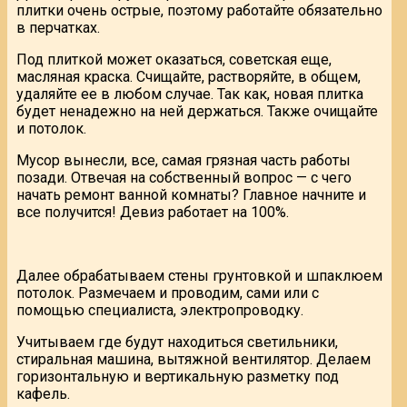
плитки очень острые, поэтому работайте обязательно
в перчатках.
Под плиткой может оказаться, советская еще,
масляная краска. Счищайте, растворяйте, в общем,
удаляйте ее в любом случае. Так как, новая плитка
будет ненадежно на ней держаться. Также очищайте
и потолок.
Мусор вынесли, все, самая грязная часть работы
позади. Отвечая на собственный вопрос — с чего
начать ремонт ванной комнаты? Главное начните и
все получится! Девиз работает на 100%.
Далее обрабатываем стены грунтовкой и шпаклюем
потолок. Размечаем и проводим, сами или с
помощью специалиста, электропроводку.
Учитываем где будут находиться светильники,
стиральная машина, вытяжной вентилятор. Делаем
горизонтальную и вертикальную разметку под
кафель.