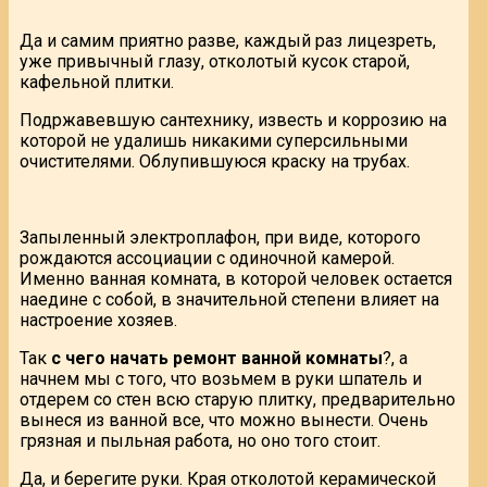
Да и самим приятно разве, каждый раз лицезреть,
уже привычный глазу, отколотый кусок старой,
кафельной плитки.
Подржавевшую сантехнику, известь и коррозию на
которой не удалишь никакими суперсильными
очистителями. Облупившуюся краску на трубах.
Запыленный электроплафон, при виде, которого
рождаются ассоциации с одиночной камерой.
Именно ванная комната, в которой человек остается
наедине с собой, в значительной степени влияет на
настроение хозяев.
Так
с чего начать ремонт ванной комнаты
?, а
начнем мы с того, что возьмем в руки шпатель и
отдерем со стен всю старую плитку, предварительно
вынеся из ванной все, что можно вынести. Очень
грязная и пыльная работа, но оно того стоит.
Да, и берегите руки. Края отколотой керамической