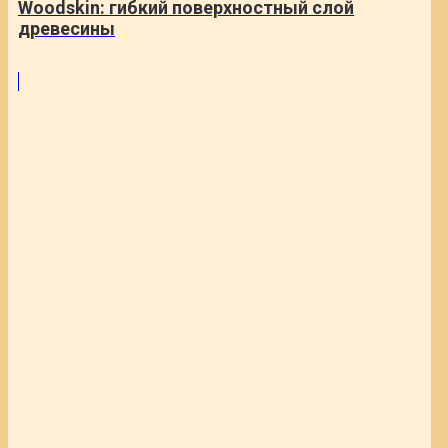
Woodskin: гибкий поверхностный слой
древесины