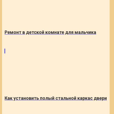
Ремонт в детской комнате для мальчика
Как установить полый стальной каркас двери