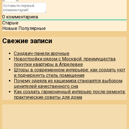
0
комментариев
Старые
Новые
Популярные
Свежие записи
Сэндвич-панели арочные
Новостройки рядом с Москвой: преимущества
покупки квартиры в Апрелевке
Шторы в современном интерьере: как создать уют
и подчеркнуть стиль помещения
Почему одеяла из кашемира становятся выбором
ценителей качественного сна
Как создать гармоничный интерьер после ремонта:
практические советы для дома