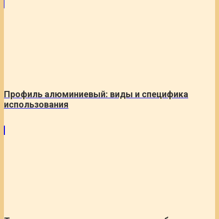
Профиль алюминиевый: виды и специфика
использования