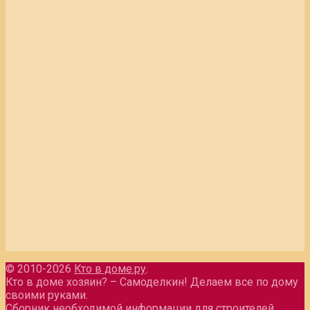
© 2010-2026
Кто в доме.ру
.
Кто в доме хозяин? – Самоделкин! Делаем все по дому
своими руками.
Сборник необходимой информации для строителей.