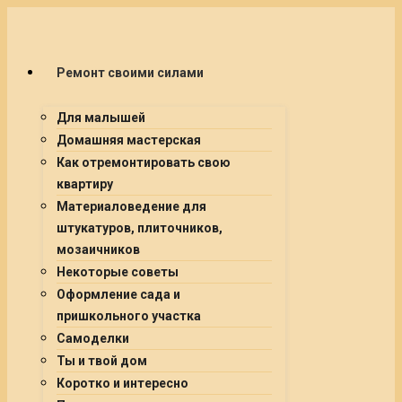
Ремонт своими силами
Для малышей
Домашняя мастерская
Как отремонтировать свою
квартиру
Материаловедение для
штукатуров, плиточников,
мозаичников
Некоторые советы
Оформление сада и
пришкольного участка
Самоделки
Ты и твой дом
Коротко и интересно