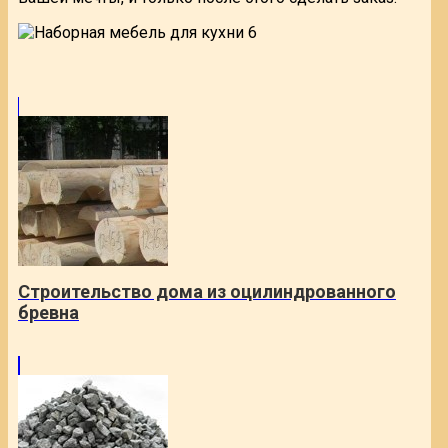
Строительство дома из оцилиндрованного
бревна