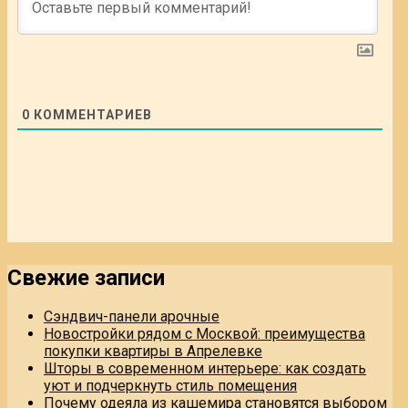
0
КОММЕНТАРИЕВ
Свежие записи
Сэндвич-панели арочные
Новостройки рядом с Москвой: преимущества
покупки квартиры в Апрелевке
Шторы в современном интерьере: как создать
уют и подчеркнуть стиль помещения
Почему одеяла из кашемира становятся выбором