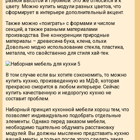
разной высотой и глубиной. Это же относится и к
цвету. Можно купить модули разных цветов, что
сформирует в интерьере дополнительный акцент.
Также можно «поиграть» с формами и числом
секций, а также разными материалами
производства. Вне конкуренции природные
материалы – древесина бука, клена, ольхи.
Довольно модно использование стекла, пластика,
металла, что свойственно для стиля хай-тек.
В том случае если вы хотите сэкономить, то можно
купить кухню, произведенную из МДФ, которая
прекрасно сморится в любом интерьере. Сейчас
купить качественную и недорогую кухню не
составит проблем.
Наборный принцип кухонной мебели хорош тем, что
позволяет индивидуально подобрать отдельные
элементы. Однако перед заказом мебели,
необходимо тщательно обдумать расстановку
модулей. Вы должны мысленно представить кухню
вашей мечты, и только после этого сделать заказ.