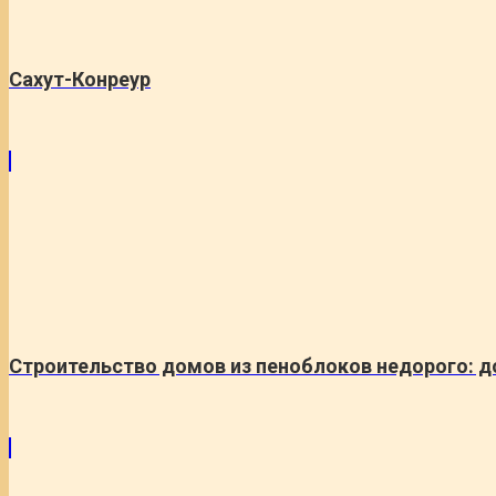
Сахут-Конреур
Строительство домов из пеноблоков недорого: д