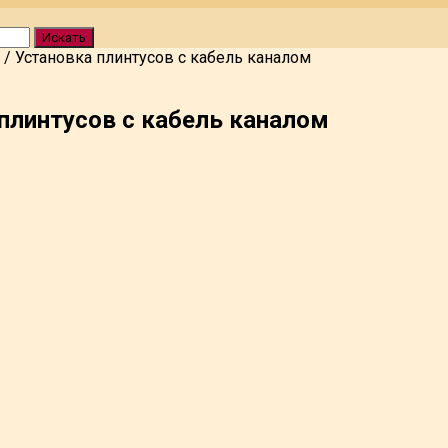
Искать
/
Установка плинтусов с кабель каналом
плинтусов с кабель каналом