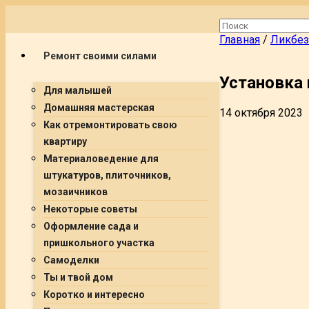
Главная
/
Ликбез
Ремонт своими силами
Установка 
Для малышей
Домашняя мастерская
14 октября 2023
Как отремонтировать свою
квартиру
Материаловедение для
штукатуров, плиточников,
мозаичников
Некоторые советы
Оформление сада и
пришкольного участка
Самоделки
Ты и твой дом
Коротко и интересно