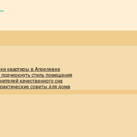
пки квартиры в Апрелевке
и подчеркнуть стиль помещения
нителей качественного сна
практические советы для дома