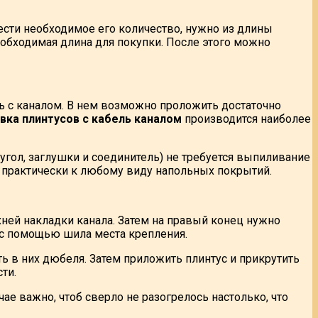
сти необходимое его количество, нужно из длины
обходимая длина для покупки. После этого можно
ь с каналом. В нем возможно проложить достаточно
вка плинтусов с кабель каналом
производится наиболее
гол, заглушки и соединитель) не требуется выпиливание
т практически к любому виду напольных покрытий.
рхней накладки канала. Затем на правый конец нужно
ь с помощью шила места крепления.
ь в них дюбеля. Затем приложить плинтус и прикрутить
ти.
ае важно, чтоб сверло не разогрелось настолько, что