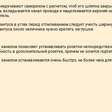
рикручивают саморезом с расчетом, чтоб его шляпка закр
ь вкладывается канал провода и защелкивается верхняя на
тель.
интуса в углах перед отпиливанием следует учесть ширину 
линтуса около наличника нужно крепить заглушки.
ь каналом позволяет устанавливать розетки непосредственн
ность в дополнительной розетке, причем не хочется порти
 каналом устанавливается очень быстро, не более часа дл