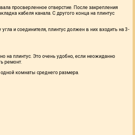
ывала просверленное отверстие. После закрепления
кладка кабеля канала. С другого конца на плинтус
угла и соединителя, плинтус должен в них входить на 3-
о на плинтус. Это очень удобно, если неожиданно
ть ремонт.
я одной комнаты среднего размера.