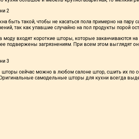
а быть такой, чтобы не касаться пола примерно на пару с
нений, так как упавшие случайно на пол продукты порой о
в моду входят короткие шторы, которые заканчиваются на 
нее подвержены загрязнениям. При всем этом выглядят он
 шторы сейчас можно в любом салоне штор, сшить их по с
 Оригинальные самодельные шторы для кухни всегда выде