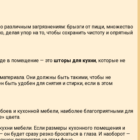
ено различным загрязнениям: брызги от пищи, множество
 делая упор на то, чтобы сохранить чистоту и опрятный
оде в помещение — это
шторы для кухни
, которые не
 материала. Они должны быть такими, чтобы не
н быть удобен для снятия и стирки, если в этом
обоев и кухонной мебели, наиболее благоприятными для
е» цвета.
я кухни мебели. Если размеры кухонного помещения и
он будет сразу резко бросаться в глаза. И наоборот —
сунок потеряется на этом фоне.