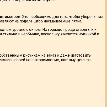
антиметров. Это необходимо для того, чтобы уберечь низ
ставляют на подоле штор несмываемые пятна.
одном уровне с окном. Их гораздо проще стирать, и к
и стильно и необычно, поскольку являются новинкой в
обственным рисункам на заказ и даже изготовить
лялись своей неповторимостью, поэтому ценятся