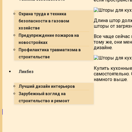
Охрана труда и техника
Длина штор должн
безопасности в газовом
шторы от загряз
хозяйстве
Предупреждение пожаров на
Все чаще сейчас 
тому же, они ме
новостройках
дизайне.
Профилактика травматизма в
строительстве
Купить кухонные
Ликбез
самостоятельно.
намного выше.
Лучший дизайн интерьеров
Зарубежный взгляд на
строительство и ремонт