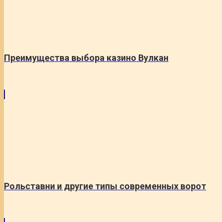
Преимущества выбора казино Вулкан
Рольставни и другие типы современных ворот