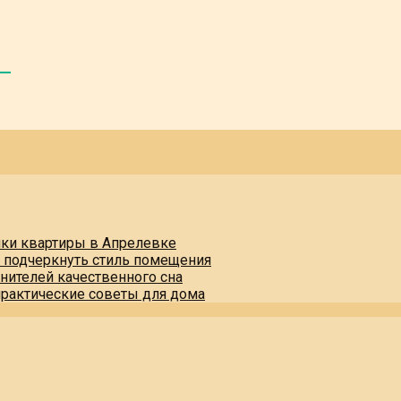
пки квартиры в Апрелевке
и подчеркнуть стиль помещения
нителей качественного сна
практические советы для дома