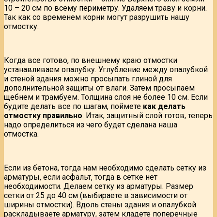
10 – 20 см по всему периметру. Удаляем траву и корни.
Так как со временем корни могут разрушить нашу
отмостку.
Когда все готово, по внешнему краю отмостки
устанавливаем опалубку. Углубление между опалубкой
и стеной здания можно просыпать глиной для
дополнительной защиты от влаги. Затем просыпаем
щебнем и трамбуем. Толщина слоя не более 10 см. Если
будите делать все по шагам, поймете
как делать
отмостку правильно
. Итак, защитный слой готов, теперь
надо определиться из чего будет сделана наша
отмостка.
Если из бетона, тогда нам необходимо сделать сетку из
арматуры, если асфальт, тогда в сетке нет
необходимости. Делаем сетку из арматуры. Размер
сетки от 25 до 40 см (выбираете в зависимости от
ширины отмостки). Вдоль стены здания и опалубкой
раскладываете арматуру, затем кладете поперечные