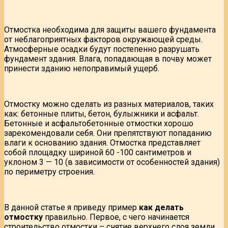
Отмостка необходима для защиты вашего фундамента
от неблагоприятных факторов окружающей среды.
Атмосферные осадки будут постепенно разрушать
фундамент здания. Влага, попадающая в почву может
принести зданию непоправимый ущерб.
Отмостку можно сделать из разных материалов, таких
как: бетонные плиты, бетон, булыжники и асфальт.
Бетонные и асфальтобетонные отмостки хорошо
зарекомендовали себя. Они препятствуют попаданию
влаги к основанию здания. Отмостка представляет
собой площадку шириной 60 -100 сантиметров и
уклоном 3 — 10 (в зависимости от особенностей здания)
по периметру строения.
В данной статье я приведу пример
как делать
отмостку
правильно. Первое, с чего начинается
строительство отмостки – снятие верхнего слоя земли