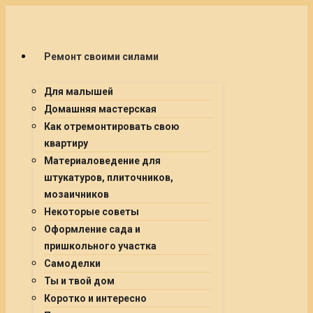
Ремонт своими силами
Для малышей
Домашняя мастерская
Как отремонтировать свою
квартиру
Материаловедение для
штукатуров, плиточников,
мозаичников
Некоторые советы
Оформление сада и
пришкольного участка
Самоделки
Ты и твой дом
Коротко и интересно