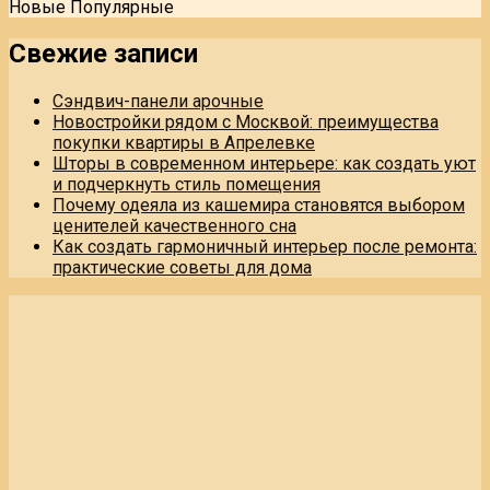
Новые
Популярные
Свежие записи
Сэндвич-панели арочные
Новостройки рядом с Москвой: преимущества
покупки квартиры в Апрелевке
Шторы в современном интерьере: как создать уют
и подчеркнуть стиль помещения
Почему одеяла из кашемира становятся выбором
ценителей качественного сна
Как создать гармоничный интерьер после ремонта:
практические советы для дома