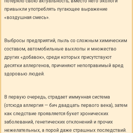
потеряло свою актуальность; вместо него экологи
привыкли употреблять пугающее выражение
«воздушная смесь».
Выбросы предприятий, пыль со сложным химическим
составом, автомобильные выхлопы и множество
других «добавок», среди которых присутствуют
десятки аллергенов, причиняют непоправимый вред
здоровью людей.
В первую очередь, страдает иммунная система
(отсюда аллергия — бич двадцать первого века), затем
как следствие проявляется букет хронических
заболеваний, генетических отклонений и прочих
нежелательных, а порой даже страшных последствий.