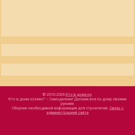
© 2010-2026
Кто в доме.ру
.
Кто в доме хозяин? – Самоделкин! Делаем все по дому своими
руками.
Сборник необходимой информации для строителей.
Связь с
администрацией сайта