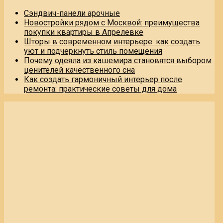
Сэндвич-панели арочные
Новостройки рядом с Москвой: преимущества
покупки квартиры в Апрелевке
Шторы в современном интерьере: как создать
уют и подчеркнуть стиль помещения
Почему одеяла из кашемира становятся выбором
ценителей качественного сна
Как создать гармоничный интерьер после
ремонта: практические советы для дома