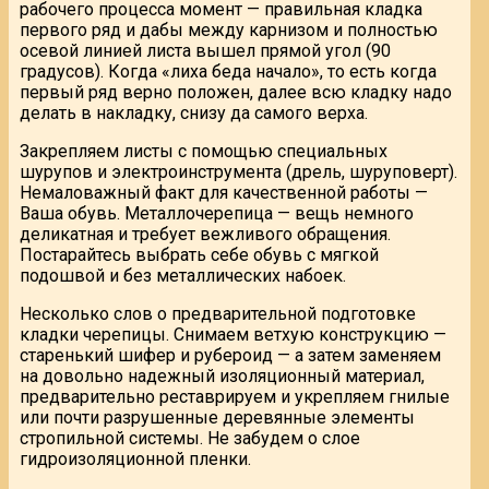
рабочего процесса момент — правильная кладка
первого ряд и дабы между карнизом и полностью
осевой линией листа вышел прямой угол (90
градусов). Когда «лиха беда начало», то есть когда
первый ряд верно положен, далее всю кладку надо
делать в накладку, снизу да самого верха.
Закрепляем листы с помощью специальных
шурупов и электроинструмента (дрель, шуруповерт).
Немаловажный факт для качественной работы —
Ваша обувь. Металлочерепица — вещь немного
деликатная и требует вежливого обращения.
Постарайтесь выбрать себе обувь с мягкой
подошвой и без металлических набоек.
Несколько слов о предварительной подготовке
кладки черепицы. Снимаем ветхую конструкцию —
старенький шифер и рубероид — а затем заменяем
на довольно надежный изоляционный материал,
предварительно реставрируем и укрепляем гнилые
или почти разрушенные деревянные элементы
стропильной системы. Не забудем о слое
гидроизоляционной пленки.