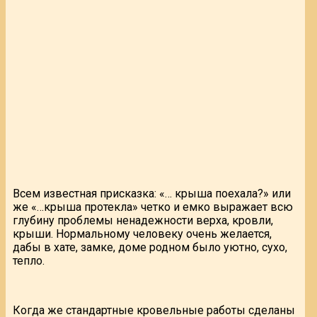
Всем известная присказка: «… крыша поехала?» или
же «…крыша протекла» четко и емко выражает всю
глубину проблемы ненадежности верха, кровли,
крыши. Нормальному человеку очень желается,
дабы в хате, замке, доме родном было уютно, сухо,
тепло.
Когда же стандартные кровельные работы сделаны