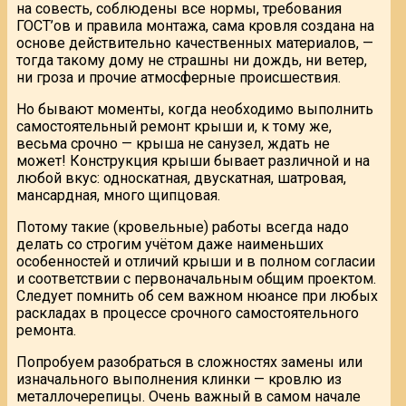
на совесть, соблюдены все нормы, требования
ГОСТ’ов и правила монтажа, сама кровля создана на
основе действительно качественных материалов, —
тогда такому дому не страшны ни дождь, ни ветер,
ни гроза и прочие атмосферные происшествия.
Но бывают моменты, когда необходимо выполнить
самостоятельный ремонт крыши и, к тому же,
весьма срочно — крыша не санузел, ждать не
может! Конструкция крыши бывает различной и на
любой вкус: односкатная, двускатная, шатровая,
мансардная, много щипцовая.
Потому такие (кровельные) работы всегда надо
делать со строгим учётом даже наименьших
особенностей и отличий крыши и в полном согласии
и соответствии с первоначальным общим проектом.
Следует помнить об сем важном нюансе при любых
раскладах в процессе срочного самостоятельного
ремонта.
Попробуем разобраться в сложностях замены или
изначального выполнения клинки — кровлю из
металлочерепицы. Очень важный в самом начале