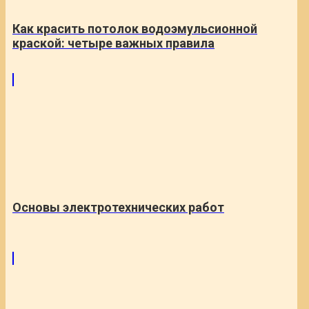
Как красить потолок водоэмульсионной
краской: четыре важных правила
Основы электротехнических работ