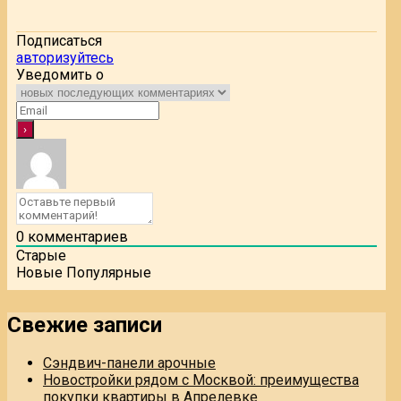
Подписаться
авторизуйтесь
Уведомить о
0
комментариев
Старые
Новые
Популярные
Свежие записи
Сэндвич-панели арочные
Новостройки рядом с Москвой: преимущества
покупки квартиры в Апрелевке