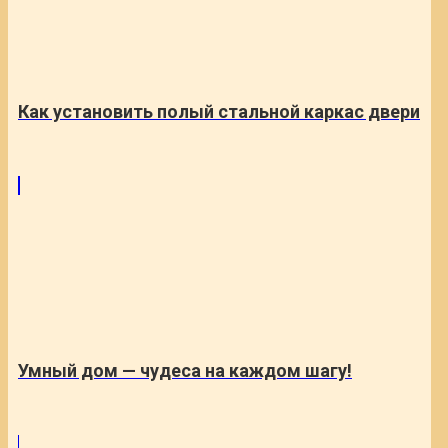
Как установить полый стальной каркас двери
Умный дом — чудеса на каждом шагу!