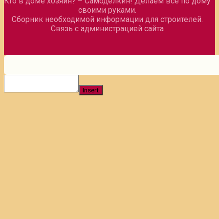
Кто в доме хозяин? – Самоделкин! Делаем все по дому
своими руками.
Сборник необходимой информации для строителей.
Связь с администрацией сайта
Insert