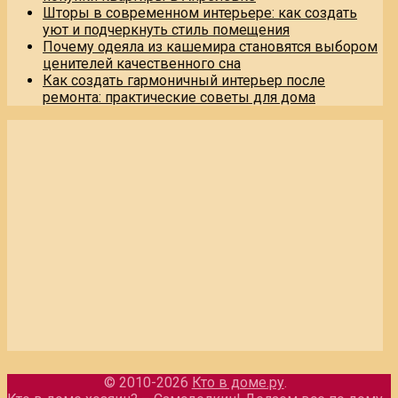
Шторы в современном интерьере: как создать
уют и подчеркнуть стиль помещения
Почему одеяла из кашемира становятся выбором
ценителей качественного сна
Как создать гармоничный интерьер после
ремонта: практические советы для дома
© 2010-2026
Кто в доме.ру
.