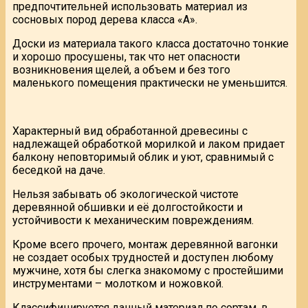
предпочтительней использовать материал из
сосновых пород дерева класса «А».
Доски из материала такого класса достаточно тонкие
и хорошо просушены, так что нет опасности
возникновения щелей, а объем и без того
маленького помещения практически не уменьшится.
Характерный вид обработанной древесины с
надлежащей обработкой морилкой и лаком придает
балкону неповторимый облик и уют, сравнимый с
беседкой на даче.
Нельзя забывать об экологической чистоте
деревянной обшивки и её долгостойкости и
устойчивости к механическим повреждениям.
Кроме всего прочего, монтаж деревянной вагонки
не создает особых трудностей и доступен любому
мужчине, хотя бы слегка знакомому с простейшими
инструментами – молотком и ножовкой.
Классифицируется данный материал по сортам, в