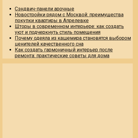
Сэндвич-панели арочные
Новостройки рядом с Москвой: преимущества
покупки квартиры в Апрелевке
Шторы в современном интерьере: как создать
уют и подчеркнуть стиль помещения
Почему одеяла из кашемира становятся выбором
ценителей качественного сна
Как создать гармоничный интерьер после
ремонта: практические советы для дома