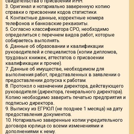
свидетельства о присвоении ИНН.
3. Оригинал и нотариально заверенную копию
справки о присвоении кодов статистики.
4. Контактные данные, корректные номера
телефонов и банковские реквизиты.
5. Согласно классификатора СРО, необходимо
определиться с перечнем видов работ, которые
собираетесь выполнять.
6. Данные об образовании и квалификации
руководителей и специалистов (копии дипломов,
трудовых книжек, аттестатов о присвоении
квалификации и прочее).
7. Данные об имуществе, необходимом для
выполнения работ, представленных в заявлении о
предоставлении допуска к работам.
8. Протокол о назначении директора, действующего
руководителя (директора, генерального директора).
Копию необходимо заверить печатью предприятия и
подписью директора..
9. Выписку из ЕГРЮЛ (не позднее 1 месяца) на дату
предоставления документов.
10. Нотариально заверенные копии учредительного
договора юрлица со всеми изменениями и
дополнениями к нему.