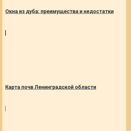
Окна из дуба: преимущества и недостатки
Карта почв Ленинградской области