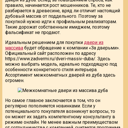
правило, начинается рост мошенников. Те, кто не
разбирается в древесине, вряд ли отличит настоящий
дубовый массив от поддельного. Поэтому за
покупкой нужно идти к профильным реализаторам.
Такие дорожат собственным имиджем, поэтому
фальсификат не продают.
Идеальным решением для покупки
двери из
массива
будет обращение к компании «За дверьми».
Официальный сайт расположен по адресу
https://www.zadvermi.ru/dveri-massiv-duba/. Здесь
можно выбрать модель, идеально подходящую под
особенности конкретного стиля интерьера.
Ассортимент межкомнатных дверей из дуба здесь
огромен.
Но самое главное заключается в том, что он
регулярно пополняется новинками. Если у
потенциального покупателя возникнут вопросы, то
он может их задать компетентному консультанту в
режиме онлайн. Не менее важным преимуществом
от сотрудничества с компанией, считается программа