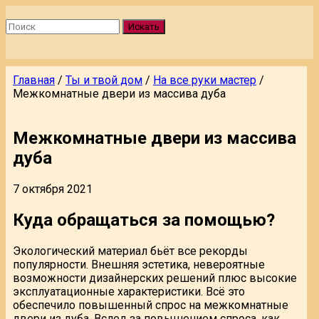
Искать
Главная
/
Ты и твой дом
/
На все руки мастер
/
Межкомнатные двери из массива дуба
Межкомнатные двери из массива
дуба
7 октября 2021
Куда обращаться за помощью?
Экологический материал бьёт все рекорды
популярности. Внешняя эстетика, невероятные
возможности дизайнерских решений плюс высокие
эксплуатационные характеристики. Всё это
обеспечило повышенный спрос на межкомнатные
двери из дуба. Вслед за повышением спроса, как