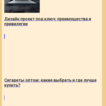
Дизайн проект под ключ: преимущества и
привилегии
Сигареты оптом: какие выбрать и где лучше
купить?