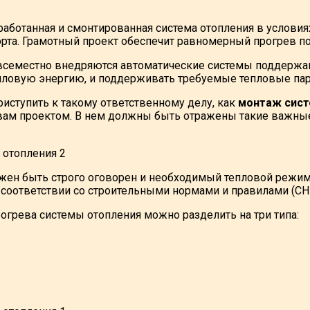
работанная и смонтированная система отопления в условия
рта. Грамотный проект обеспечит равномерный прогрев 
всеместно внедряются автоматические системы поддержа
пловую энергию, и поддерживать требуемые тепловые па
риступить к такому ответственному делу, как
монтаж сист
м проектом. В нем должны быть отражены такие важные
жен быть строго оговорен и необходимый тепловой режи
 соответствии со строительными нормами и правилами (СН
огрева системы отопления можно разделить на три типа: