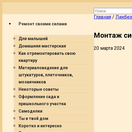
Главная
/
Ликбез
Ремонт своими силами
Монтаж си
Для малышей
Домашняя мастерская
20 марта 2024
Как отремонтировать свою
квартиру
Материаловедение для
штукатуров, плиточников,
мозаичников
Некоторые советы
Оформление сада и
пришкольного участка
Самоделки
Ты и твой дом
Коротко и интересно