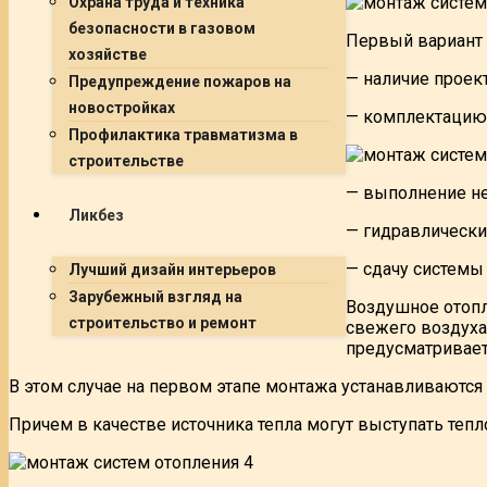
Охрана труда и техника
безопасности в газовом
Первый вариант 
хозяйстве
— наличие проек
Предупреждение пожаров на
новостройках
— комплектацию
Профилактика травматизма в
строительстве
— выполнение не
Ликбез
— гидравлически
— сдачу системы
Лучший дизайн интерьеров
Зарубежный взгляд на
Воздушное отопл
строительство и ремонт
свежего воздуха)
предусматривает
В этом случае на первом этапе монтажа устанавливаются
Причем в качестве источника тепла могут выступать тепл