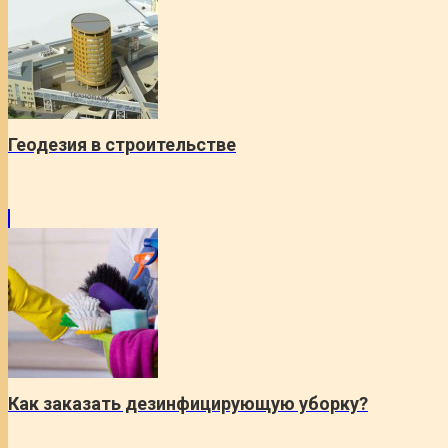
Геодезия в строительстве
Как заказать дезинфицирующую уборку?