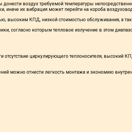
ы донести воздух требуемой температуры непосредственн
и, иначе их вибрация может перейти на короба воздухово
ью, высоким КПД, низкой стоимостью обслуживания, а так
ики, согласно которым тепловое излучение в этом диапа
ти отсутствие циркулирующего теплоносителя, высокий К
ний можно отнести легкость монтажа и экономию внутренн