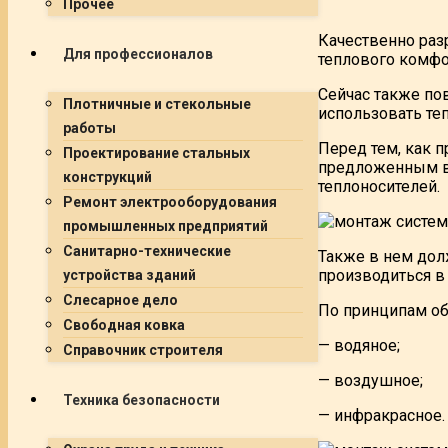
Прочее
Качественно раз
Для профессионалов
теплового комфо
Сейчас также по
Плотничные и стекольные
использовать те
работы
Перед тем, как п
Проектирование стальных
предложенным ва
конструкций
теплоносителей.
Ремонт электрооборудования
промышленных предприятий
Санитарно-технические
Также в нем дол
производиться в
устройства зданий
Слесарное дело
По принципам об
Свободная ковка
— водяное;
Справочник строителя
— воздушное;
Техника безопасности
— инфракрасное.