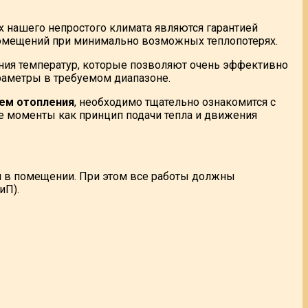
х нашего непростого климата являются гарантией
помещений при минимально возможных теплопотерях.
ния температур, которые позволяют очень эффективно
раметры в требуемом диапазоне.
ем отопления
, необходимо тщательно ознакомится с
 моменты как принцип подачи тепла и движения
м в помещении. При этом все работы должны
иП).