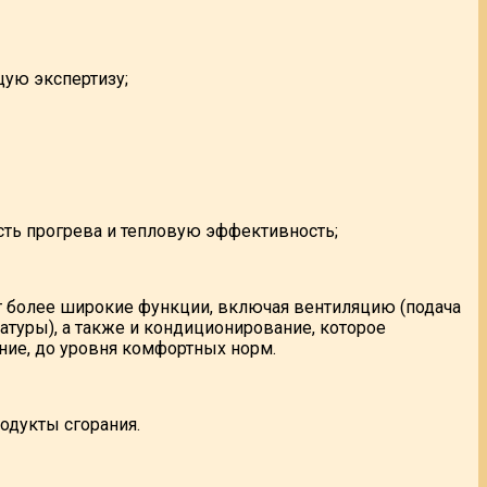
щую экспертизу;
сть прогрева и тепловую эффективность;
т более широкие функции, включая вентиляцию (подача
атуры), а также и кондиционирование, которое
ие, до уровня комфортных норм.
одукты сгорания.