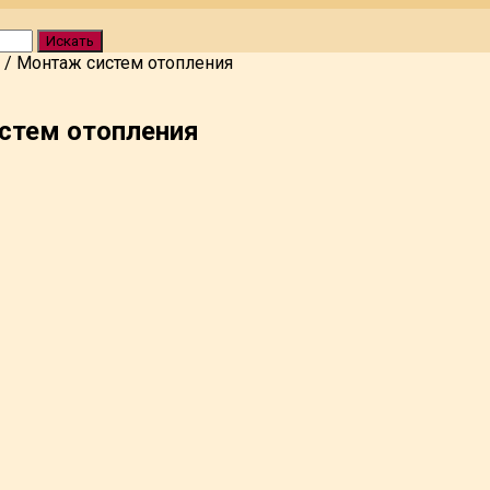
Искать
/
Монтаж систем отопления
стем отопления