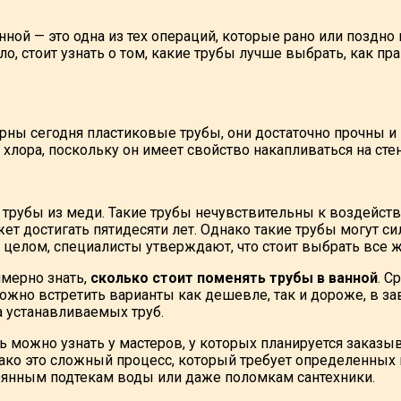
нной — это одна из тех операций, которые рано или поздно
ело, стоит узнать о том, какие трубы лучше выбрать, как п
ны сегодня пластиковые трубы, они достаточно прочны и н
хлора, поскольку он имеет свойство накапливаться на стен
трубы из меди. Такие трубы нечувствительны к воздейств
т достигать пятидесяти лет. Однако такие трубы могут си
В целом, специалисты утверждают, что стоит выбрать все 
мерно знать,
сколько стоит поменять трубы в ванной
. С
ожно встретить варианты как дешевле, так и дороже, в за
 устанавливаемых труб.
ь можно узнать у мастеров, у которых планируется заказы
ако это сложный процесс, который требует определенных 
оянным подтекам воды или даже поломкам сантехники.