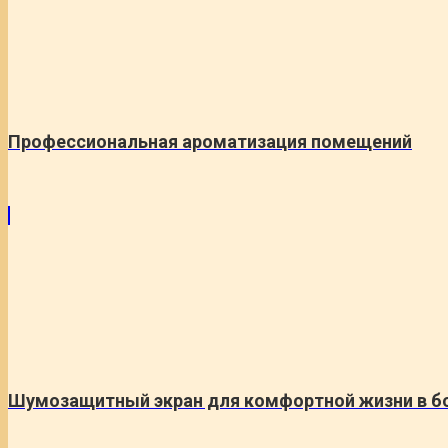
Профессиональная ароматизация помещений
Шумозащитный экран для комфортной жизни в б