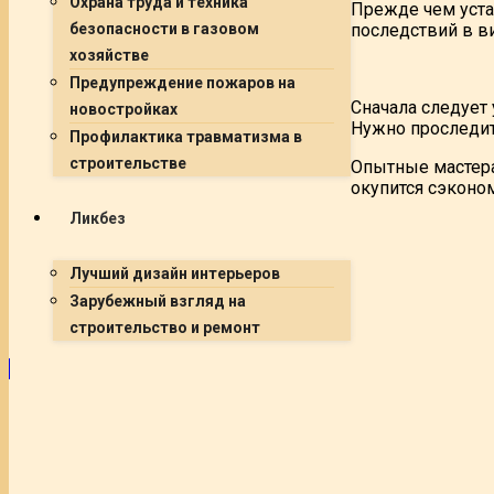
Охрана труда и техника
Прежде чем уста
последствий в в
безопасности в газовом
хозяйстве
Предупреждение пожаров на
Сначала следует
новостройках
Нужно проследит
Профилактика травматизма в
строительстве
Опытные мастера
окупится сэконо
Ликбез
Лучший дизайн интерьеров
Зарубежный взгляд на
строительство и ремонт