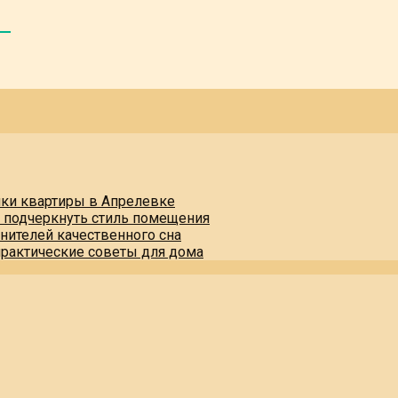
пки квартиры в Апрелевке
и подчеркнуть стиль помещения
нителей качественного сна
практические советы для дома