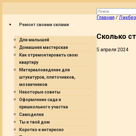
Главная
/
Ликбез
Ремонт своими силами
Сколько ст
Для малышей
Домашняя мастерская
5 апреля 2024
Как отремонтировать свою
квартиру
Материаловедение для
штукатуров, плиточников,
мозаичников
Некоторые советы
Оформление сада и
пришкольного участка
Самоделки
Ты и твой дом
Коротко и интересно