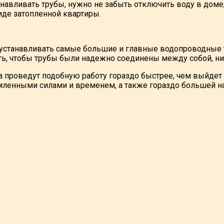
навливать трубы, нужно не забыть отключить воду в доме
иде затопленной квартиры.
 устанавливать самые большие и главные водопроводные т
ь, чтобы трубы были надежно соединены между собой, ни
 проведут подобную работу гораздо быстрее, чем выйдет с
мленными силами и временем, а также гораздо большей 