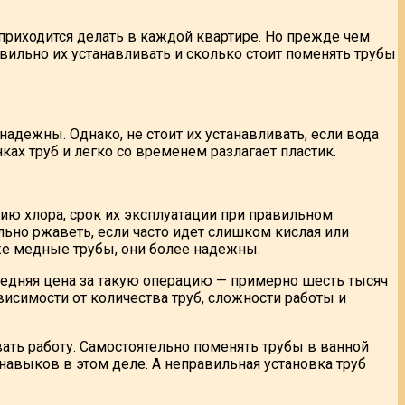
 приходится делать в каждой квартире. Но прежде чем
равильно их устанавливать и сколько стоит поменять трубы
адежны. Однако, не стоит их устанавливать, если вода
ках труб и легко со временем разлагает пластик.
ию хлора, срок их эксплуатации при правильном
льно ржаветь, если часто идет слишком кислая или
же медные трубы, они более надежны.
редняя цена за такую операцию — примерно шесть тысяч
висимости от количества труб, сложности работы и
вать работу. Самостоятельно поменять трубы в ванной
навыков в этом деле. А неправильная установка труб