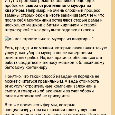
И тут в процессе ремонта возникает еще одна
проблема:
вывоз строительного мусора из
квартиры
. Например, не очень сложный процесс
замены старых окон в итоге заканчивается тем, что
после себя монтажники оставляют старые рамы и
несколько мешков с битым кирпичом и старой
штукатуркой – как результат отделки откосов.
Есть, правда, и компании, которые оказывают такую
услугу, как уборка мусора после завершения
ремонтных работ. Но, как правило, обычно вся эта
работа сводиться к выносу мешков к ближайшему
бытовому контейнеру.
Понятно, что такой способ наведения порядка не
может считаться правильным. А ведь стоимость
этих услуг строительные компании заложили в
смету, и говорить об экономии за счет уборки
силами строителей не приходится.
В то же время есть фирмы, которые
специализируются на оказании таких услуг, как
вывоз строительного мусора из квартиры. При этом