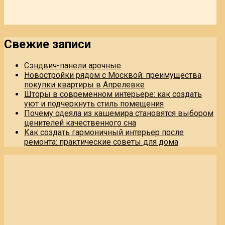
Свежие записи
Сэндвич-панели арочные
Новостройки рядом с Москвой: преимущества
покупки квартиры в Апрелевке
Шторы в современном интерьере: как создать
уют и подчеркнуть стиль помещения
Почему одеяла из кашемира становятся выбором
ценителей качественного сна
Как создать гармоничный интерьер после
ремонта: практические советы для дома