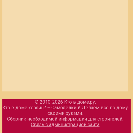
© 2010-2026
Кто в доме.ру
.
Кто в доме хозяин? – Самоделкин! Делаем все по дому
своими руками.
Сборник необходимой информации для строителей.
Связь с администрацией сайта