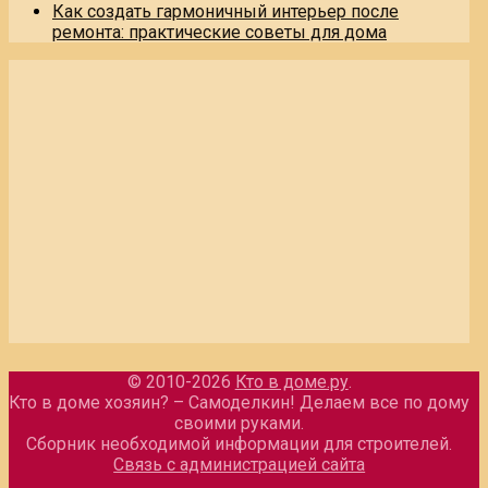
Как создать гармоничный интерьер после
ремонта: практические советы для дома
© 2010-2026
Кто в доме.ру
.
Кто в доме хозяин? – Самоделкин! Делаем все по дому
своими руками.
Сборник необходимой информации для строителей.
Связь с администрацией сайта