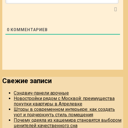
0
КОММЕНТАРИЕВ
Свежие записи
Сэндвич-панели арочные
Новостройки рядом с Москвой: преимущества
покупки квартиры в Апрелевке
Шторы в современном интерьере: как создать
уют и подчеркнуть стиль помещения
Почему одеяла из кашемира становятся выбором
ценителей качественного сна