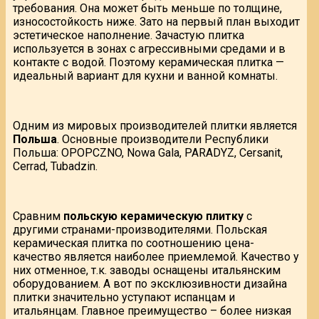
требования. Она может быть меньше по толщине,
износостойкость ниже. Зато на первый план выходит
эстетическое наполнение. Зачастую плитка
используется в зонах с агрессивными средами и в
контакте с водой. Поэтому керамическая плитка —
идеальный вариант для кухни и ванной комнаты.
Одним из мировых производителей плитки является
Польша
. Основные производители Республики
Польша: OPOPCZNO, Nowa Gala, PARADYZ, Cersanit,
Cerrad, Tubadzin.
Сравним
польскую керамическую плитку
с
другими странами-производителями. Польская
керамическая плитка по соотношению цена-
качество является наиболее приемлемой. Качество у
них отменное, т.к. заводы оснащены итальянским
оборудованием. А вот по эксклюзивности дизайна
плитки значительно уступают испанцам и
итальянцам. Главное преимущество – более низкая