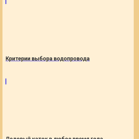
Критерии выбора водопровода
Ледовый каток в любое время года