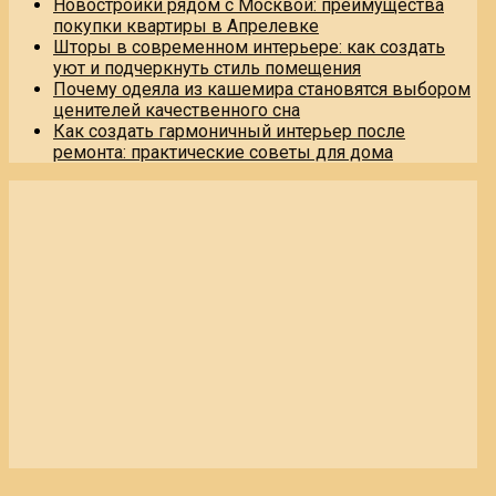
Новостройки рядом с Москвой: преимущества
покупки квартиры в Апрелевке
Шторы в современном интерьере: как создать
уют и подчеркнуть стиль помещения
Почему одеяла из кашемира становятся выбором
ценителей качественного сна
Как создать гармоничный интерьер после
ремонта: практические советы для дома