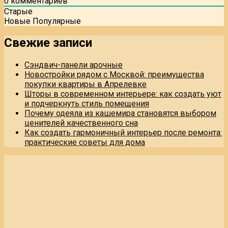
0
комментариев
Старые
Новые
Популярные
Свежие записи
Сэндвич-панели арочные
Новостройки рядом с Москвой: преимущества
покупки квартиры в Апрелевке
Шторы в современном интерьере: как создать уют
и подчеркнуть стиль помещения
Почему одеяла из кашемира становятся выбором
ценителей качественного сна
Как создать гармоничный интерьер после ремонта:
практические советы для дома