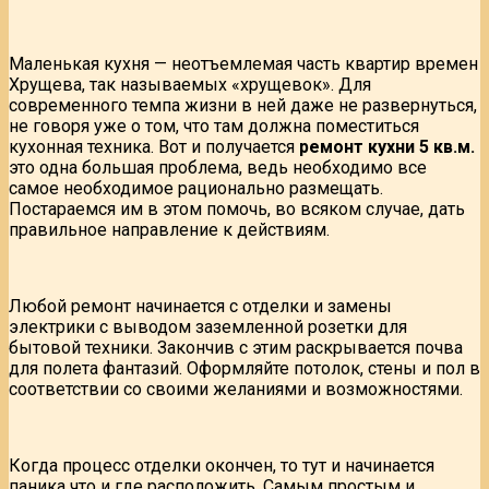
Маленькая кухня — неотъемлемая часть квартир времен
Хрущева, так называемых «хрущевок». Для
современного темпа жизни в ней даже не развернуться,
не говоря уже о том, что там должна поместиться
кухонная техника. Вот и получается
ремонт кухни 5 кв.м.
это одна большая проблема, ведь необходимо все
самое необходимое рационально размещать.
Постараемся им в этом помочь, во всяком случае, дать
правильное направление к действиям.
Любой ремонт начинается с отделки и замены
электрики с выводом заземленной розетки для
бытовой техники. Закончив с этим раскрывается почва
для полета фантазий. Оформляйте потолок, стены и пол в
соответствии со своими желаниями и возможностями.
Когда процесс отделки окончен, то тут и начинается
паника что и где расположить. Самым простым и