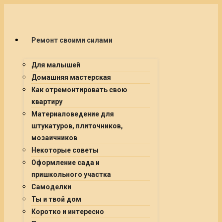
Ремонт своими силами
Для малышей
Домашняя мастерская
Как отремонтировать свою
квартиру
Материаловедение для
штукатуров, плиточников,
мозаичников
Некоторые советы
Оформление сада и
пришкольного участка
Самоделки
Ты и твой дом
Коротко и интересно