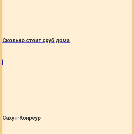
Сколько стоит сруб дома
Сахут-Конреур