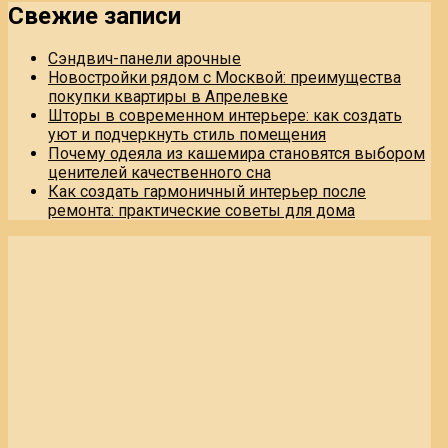
Свежие записи
Сэндвич-панели арочные
Новостройки рядом с Москвой: преимущества
покупки квартиры в Апрелевке
Шторы в современном интерьере: как создать
уют и подчеркнуть стиль помещения
Почему одеяла из кашемира становятся выбором
ценителей качественного сна
Как создать гармоничный интерьер после
ремонта: практические советы для дома