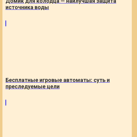
Домик для колодца — наилучшая защита
источника воды
Бесплатные игровые автоматы: суть и
преследуемые цели