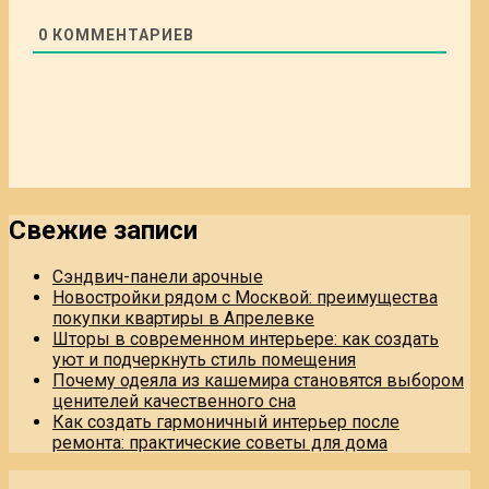
0
КОММЕНТАРИЕВ
Свежие записи
Сэндвич-панели арочные
Новостройки рядом с Москвой: преимущества
покупки квартиры в Апрелевке
Шторы в современном интерьере: как создать
уют и подчеркнуть стиль помещения
Почему одеяла из кашемира становятся выбором
ценителей качественного сна
Как создать гармоничный интерьер после
ремонта: практические советы для дома