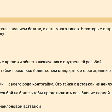
пользованием болтов, и есть много типов. Некоторые вст
ку.
е крепежи общего назначения с внутренней резьбой.
айки несколько больше, чем стандартные шестигранные г
— своего рода контргайка. Это гайка с вставкой из нейло
зьбой на болте, чтобы предотвратить ослабление первой, и
 нейлоновой вставкой.