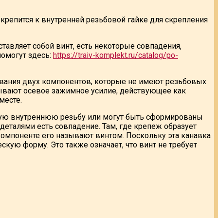
крепится к внутренней резьбовой гайке для скрепления
дставляет собой винт, есть некоторые совпадения,
помогут здесь:
https://traiv-komplekt.ru/catalog/po-
вания двух компонентов, которые не имеют резьбовых
дывают осевое зажимное усилие, действующее как
месте.
ную внутреннюю резьбу или могут быть сформированы
деталями есть совпадение. Там, где крепеж образует
омпоненте его называют винтом. Поскольку эта канавка
кую форму. Это также означает, что винт не требует