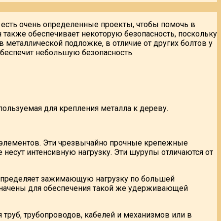
х есть очень определенные проекты, чтобы помочь в
н также обеспечивает некоторую безопасность, поскольку
 металлической подложке, в отличие от других болтов у
 обеспечит небольшую безопасность.
спользуемая для крепления металла к дереву.
 элементов. Эти чрезвычайно прочные крепежные
несут интенсивную нагрузку. Эти шурупы отличаются от
аспределяет зажимающую нагрузку по большей
значены для обеспечения такой же удерживающей
труб, трубопроводов, кабелей и механизмов или в