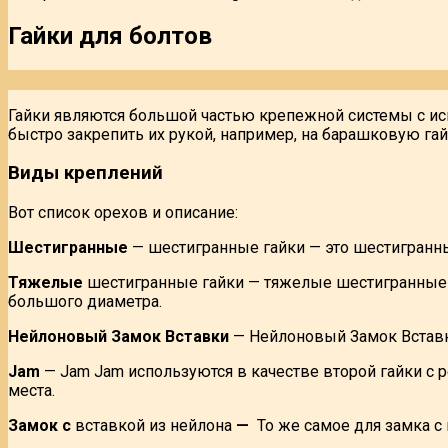
Гайки для болтов
Гайки являются большой частью крепежной системы с ис
быстро закрепить их рукой, например, на барашковую гай
Виды креплений
Вот список орехов и описание:
Шестигранные
— шестигранные гайки — это шестигранны
Тяжелые
шестигранные гайки — тяжелые шестигранные г
большого диаметра.
Нейлоновый Замок Вставки
— Нейлоновый Замок Вставки 
Jam
— Jam Jam используются в качестве второй гайки с ре
места.
Замок с
вставкой из нейлона
—
То же самое для замка с