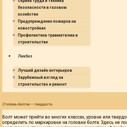
Охрана труда и техника
безопасности в газовом
хозяйстве
Предупреждение пожаров на
новостройках
Профилактика травматизма в
строительстве
Ликбез
Лучший дизайн интерьеров
Зарубежный взгляд на
строительство и ремонт
Степень болтов — твердость
Болт может прийти во многих классах, уровне или твер
определить по маркировке на головке болта. Здесь не пок