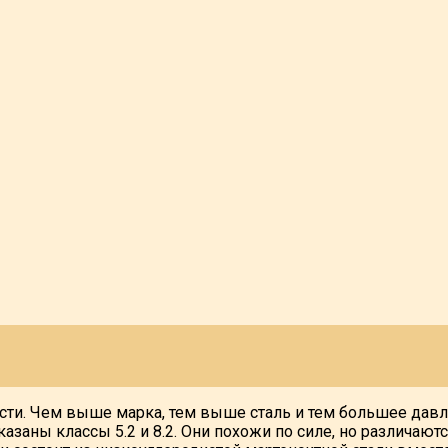
дости. Чем выше марка, тем выше сталь и тем большее да
азаны классы 5.2 и 8.2. Они похожи по силе, но различаютс