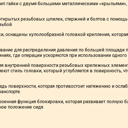
тип гайки с двумя большими металлическими «крыльями», 
открытых резьбовых шпилек, стержней и болтов с помощь
зьбой.
и, оснащены куполообразной головкой крепления, которая 
ние для распределения давления по большей площади по
ниях, где операции ускоряются при использовании одного
я внутренней поверхности резьбовых крепежных элементов
ют стиль головки, который углубляется в поверхность, чт
 поверхности, которая противостоит натяжению и ослаб
анспорте.
строенная функция блокировки, которая развивает полную б
ное положение сидя.