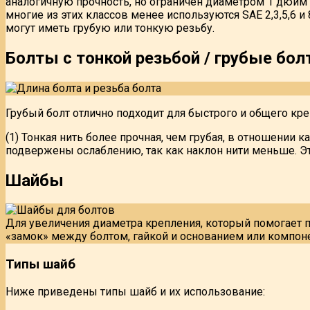
аналогичную прочность, но ограничен диаметром 1 дюйм и
многие из этих классов менее используются SAE 2,3,5,6 и
могут иметь грубую или тонкую резьбу.
Болты с тонкой резьбой / грубые бо
Грубый болт отлично подходит для быстрого и общего кре
(1) Тонкая нить более прочная, чем грубая, в отношении 
подвержены ослаблению, так как наклон нити меньше. Эт
Шайбы
Для увеличения диаметра крепления, который помогает п
«замок» между болтом, гайкой и основанием или компон
Типы шайб
Ниже приведены типы шайб и их использование: