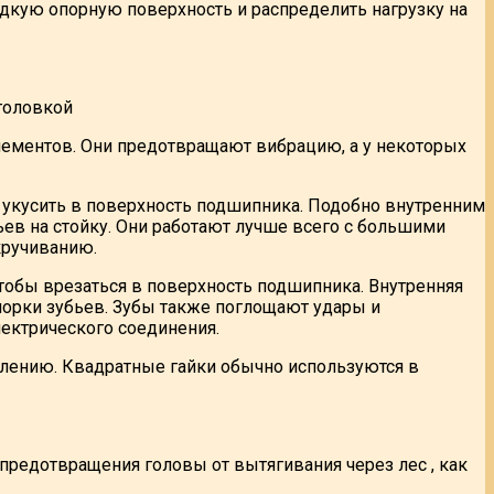
адкую опорную поверхность и распределить нагрузку на
головкой
ментов. Они предотвращают вибрацию, а у некоторых
 укусить в поверхность подшипника. Подобно внутренним
ев на стойку. Они работают лучше всего с большими
кручиванию.
чтобы врезаться в поверхность подшипника. Внутренняя
порки зубьев. Зубы также поглощают удары и
ектрического соединения.
лению. Квадратные гайки обычно используются в
предотвращения головы от вытягивания через лес , как