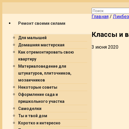
Главная
/
Ликбез
Ремонт своими силами
Классы и 
Для малышей
Домашняя мастерская
3 июня 2020
Как отремонтировать свою
квартиру
Материаловедение для
штукатуров, плиточников,
мозаичников
Некоторые советы
Оформление сада и
пришкольного участка
Самоделки
Ты и твой дом
Коротко и интересно