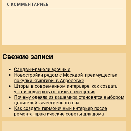
0
КОММЕНТАРИЕВ
Свежие записи
Сэндвич-панели арочные
Новостройки рядом с Москвой: преимущества
покупки квартиры в Апрелевке
Шторы в современном интерьере: как создать
уют и подчеркнуть стиль помещения
Почему одеяла из кашемира становятся выбором
ценителей качественного сна
Как создать гармоничный интерьер после
ремонта: практические советы для дома