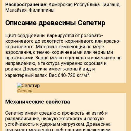
Распространение:
Кхмерская Республика, Таиланд,
Малайзия, Филиппины
Описание древесины Сепетир
Цвет сердцевины варьируется от розовато-
коричневого до золотисто-коричневого или красно-
коричневого. Материал, темнеющий по мере
взросления, с темно-коричневыми или черными
прожилками. Зерно мелко сцеплено и изменчиво по
направлению, а текстура умеренно хорошая и
ровная. Древесина имеет жирный вид и
3
характерный запах. Вес 640-720 кг/м
.
Сепетир
Механические свойства
Сепетир имеет среднюю прочность на изгиб и
раздавливание, низкую жесткость и плохую
устойчивость к ударным нагрузкам. Древесина
высыхает медленно с небольшим искажением.