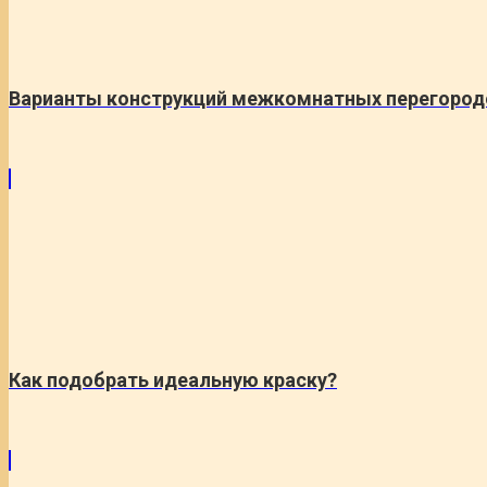
Варианты конструкций межкомнатных перегород
Как подобрать идеальную краску?