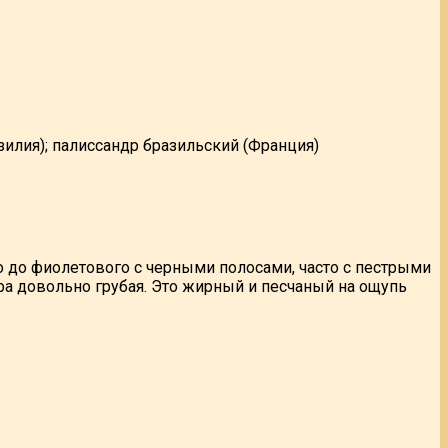
зилия); палиссандр бразильский (Франция)
 до фиолетового с черными полосами, часто с пестрыми
ра довольно грубая. Это жирный и песчаный на ощупь