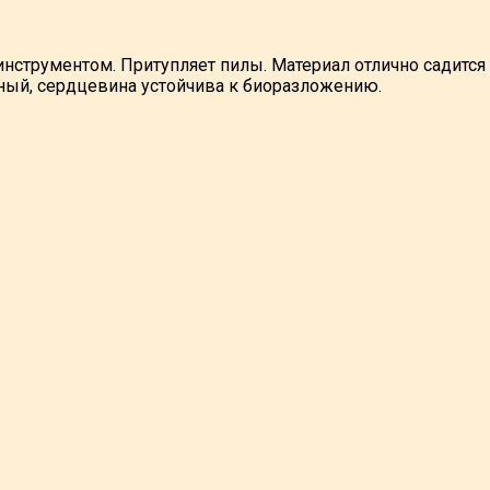
нструментом. Притупляет пилы. Материал отлично садится
чный, сердцевина устойчива к биоразложению.