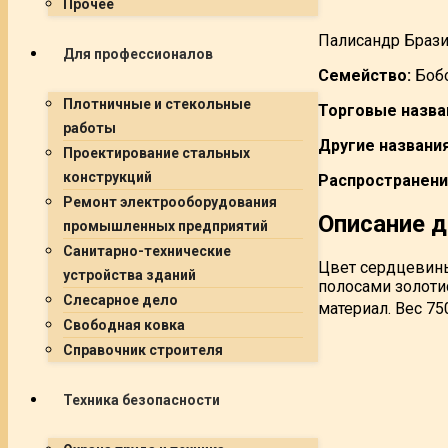
Прочее
Палисандр Брази
Для профессионалов
Семейство:
Боб
Плотничные и стекольные
Торговые назва
работы
Другие названия
Проектирование стальных
конструкций
Распространени
Ремонт электрооборудования
Описание 
промышленных предприятий
Санитарно-технические
Цвет сердцевины
устройства зданий
полосами золоти
Слесарное дело
материал. Вес 75
Свободная ковка
Справочник строителя
Техника безопасности