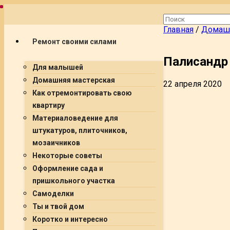
Главная
/
Домашн
Ремонт своими силами
Палисандр 
Для малышей
Домашняя мастерская
22 апреля 2020
Как отремонтировать свою
квартиру
Материаловедение для
штукатуров, плиточников,
мозаичников
Некоторые советы
Оформление сада и
пришкольного участка
Самоделки
Ты и твой дом
Коротко и интересно