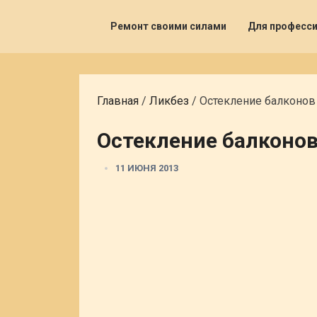
Ремонт своими силами
Для професс
Главная
/
Ликбез
/
Остекление балконов
Остекление балконо
11 ИЮНЯ 2013