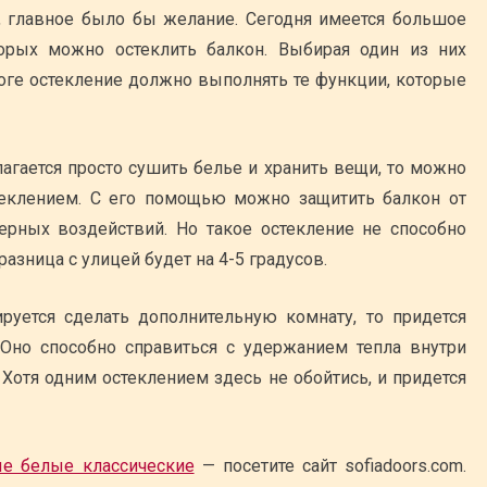
, главное было бы желание. Сегодня имеется большое
орых можно остеклить балкон. Выбирая один из них
тоге остекление должно выполнять те функции, которые
лагается просто сушить белье и хранить вещи, то можно
теклением. С его помощью можно защитить балкон от
ерных воздействий. Но такое остекление не способно
разница с улицей будет на 4-5 градусов.
руется сделать дополнительную комнату, то придется
 Оно способно справиться с удержанием тепла внутри
Хотя одним остеклением здесь не обойтись, и придется
е белые классические
— посетите сайт sofiadoors.com.