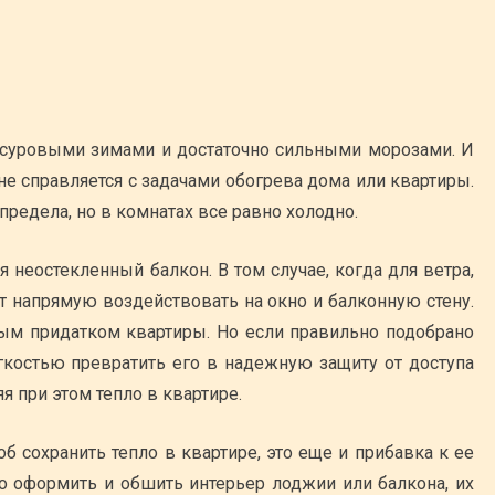
 с суровыми зимами и достаточно сильными морозами. И
не справляется с задачами обогрева дома или квартиры.
 предела, но в комнатах все равно холодно.
я неостекленный балкон. В том случае, когда для ветра,
ют напрямую воздействовать на окно и балконную стену.
ым придатком квартиры. Но если правильно подобрано
егкостью превратить его в надежную защиту от доступа
я при этом тепло в квартире.
б сохранить тепло в квартире, это еще и прибавка к ее
о оформить и обшить интерьер лоджии или балкона, их