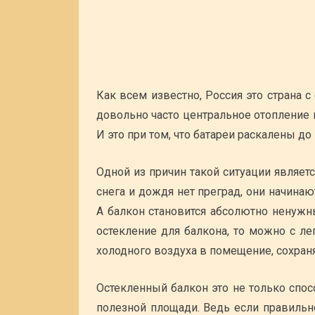
Как всем известно, Россия это страна
довольно часто центральное отопление 
И это при том, что батареи раскалены до
Одной из причин такой ситуации являетс
снега и дождя нет преград, они начина
А балкон становится абсолютно ненужн
остекление для балкона, то можно с л
холодного воздуха в помещение, сохраня
Остекленный балкон это не только спосо
полезной площади. Ведь если правильн