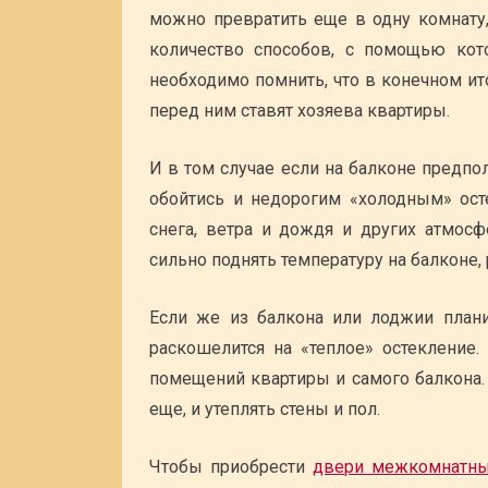
можно превратить еще в одну комнату
количество способов, с помощью кот
необходимо помнить, что в конечном и
перед ним ставят хозяева квартиры.
И в том случае если на балконе предпо
обойтись и недорогим «холодным» ос
снега, ветра и дождя и других атмосф
сильно поднять температуру на балконе, 
Если же из балкона или лоджии плани
раскошелится на «теплое» остекление.
помещений квартиры и самого балкона. 
еще, и утеплять стены и пол.
Чтобы приобрести
двери межкомнатны