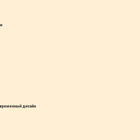
ом
овременный дизайн