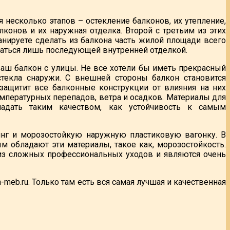
несколько этапов – остекление балконов, их утепление,
лконов и их наружная отделка. Второй с третьим из этих
анируете сделать из балкона часть жилой площади всего
даться лишь последующей внутренней отделкой.
 ваш балкон с улицы. Не все хотели бы иметь прекрасный
стекла снаружи. С внешней стороны балкон становится
 защитит все балконные конструкции от влияния на них
мпературных перепадов, ветра и осадков. Материалы для
ладать таким качеством, как устойчивость к самым
нг и морозостойкую наружную пластиковую вагонку. В
м обладают эти материалы, такое как, морозостойкость.
 из сложных профессиональных уходов и являются очень
-meb.ru. Только там есть вся самая лучшая и качественная