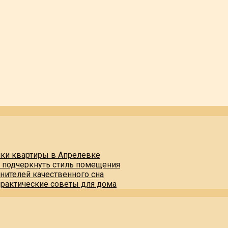
пки квартиры в Апрелевке
и подчеркнуть стиль помещения
нителей качественного сна
практические советы для дома