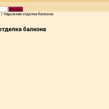
Искать
/
Наружная отделка балкона
отделка балкона