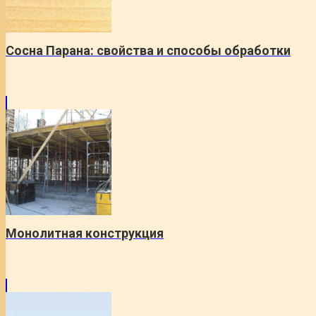
Сосна Парана: свойства и способы обработки
Монолитная конструкция