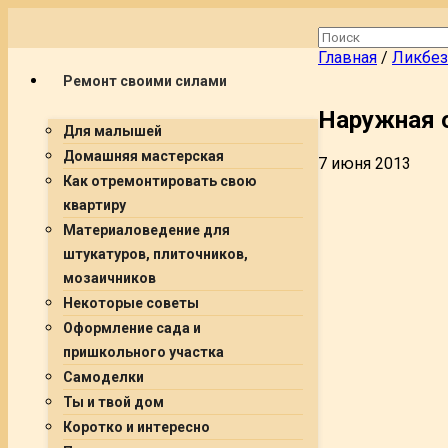
Главная
/
Ликбез
Ремонт своими силами
Наружная 
Для малышей
Домашняя мастерская
7 июня 2013
Как отремонтировать свою
квартиру
Материаловедение для
штукатуров, плиточников,
мозаичников
Некоторые советы
Оформление сада и
пришкольного участка
Самоделки
Ты и твой дом
Коротко и интересно