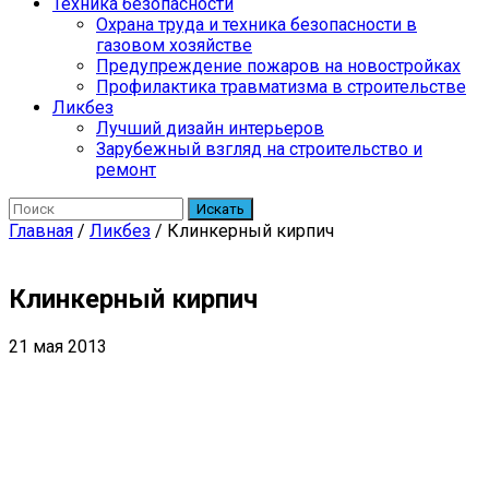
Техника безопасности
Охрана труда и техника безопасности в
газовом хозяйстве
Предупреждение пожаров на новостройках
Профилактика травматизма в строительстве
Ликбез
Лучший дизайн интерьеров
Зарубежный взгляд на строительство и
ремонт
Искать
Главная
/
Ликбез
/
Клинкерный кирпич
Клинкерный кирпич
21 мая 2013