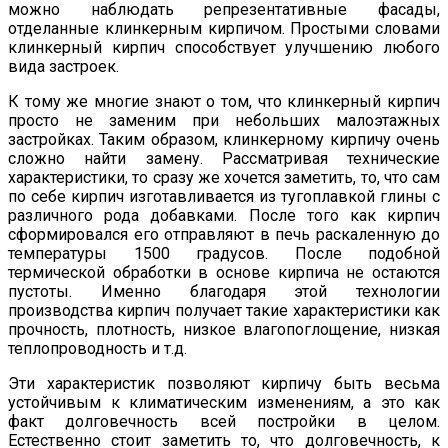
можно наблюдать репрезентативные фасады,
отделанные клинкерным кирпичом. Простыми словами
клинкерный кирпич способствует улучшению любого
вида застроек.
К тому же многие знают о том, что клинкерный кирпич
просто не заменим при небольших малоэтажных
застройках. Таким образом, клинкерному кирпичу очень
сложно найти замену. Рассматривая технические
характеристики, то сразу же хочется заметить, то, что сам
по себе кирпич изготавливается из тугоплавкой глины с
различного рода добавками. После того как кирпич
сформировался его отправляют в печь раскаленную до
температуры 1500 градусов. После подобной
термической обработки в основе кирпича не остаются
пустоты. Именно благодаря этой технологии
производства кирпич получает такие характеристики как
прочность, плотность, низкое влагопоглощение, низкая
теплопроводность и т.д.
Эти характеристик позволяют кирпичу быть весьма
устойчивым к климатическим изменениям, а это как
факт долговечность всей постройки в целом.
Естественно стоит заметить то, что долговечность, к