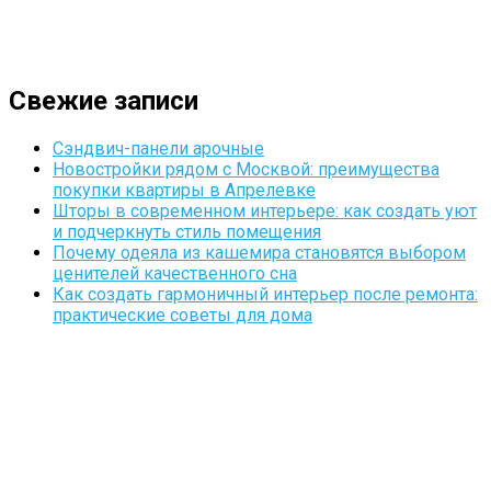
Свежие записи
Сэндвич-панели арочные
Новостройки рядом с Москвой: преимущества
покупки квартиры в Апрелевке
Шторы в современном интерьере: как создать уют
и подчеркнуть стиль помещения
Почему одеяла из кашемира становятся выбором
ценителей качественного сна
Как создать гармоничный интерьер после ремонта:
практические советы для дома