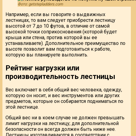
Фото: getstepladders.com
Например, если вы говорите о выдвижных
лестницах, то вам следует приобрести лестницу
высотой от 7 до 10 футов, в отличие от самой
высокой точки соприкосновения (которой будет
крыша или стена, против которой вы ее
устанавливаете). Дополнительное преимущество по
высоте позволит вам подготовиться к работе,
которую вы планируете выполнить.
Рейтинг нагрузки или
производительность лестницы
Вес включает в себя общий вес человека, одежду,
которую он носит, и вес инструментов или других
предметов, которые он собирается подниматься по
этой лестнице.
Общий вес ни в коем случае не должен превышать
лимит нагрузки на лестницу; для дополнительной
безопасности он всегда должен быть ниже нее.
Лестницы изготавливаются в соответствии с