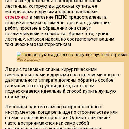
вы также должны быть осторожны с типом
лестницы, которую вы должны купить, ее
материалами и другими характеристиками,
стремянки
в магазине ПЕПО предоставлены в
широчайшем ассортименте, для всех домашних
работ, простые в обращении они станут
незаменимыми в хозяйстве. Кроме того, купите
лестницу, которая идеально соответствует вашим
техническим характеристикам.
Фото: pepo.by
Люди с травмами спины, хирургическими
вмешательствами и другими осложнениями опорно-
двигательного аппарата должны обратить особое
внимание на это руководство, в котором
подчеркивается идеальный способ купить лучшую
стремянку.
Лестницы один из самых распространенных
инструментов, когда речь идет о строительстве или
о самостоятельных проектах. Однако, они также
часто воспринимаются как само собой
разумеющееся с точки зрения безопасности.