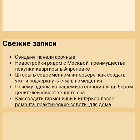
Свежие записи
Сэндвич-панели арочные
Новостройки рядом с Москвой: преимущества
покупки квартиры в Апрелевке
Шторы в современном интерьере: как создать
уют и подчеркнуть стиль помещения
Почему одеяла из кашемира становятся выбором
ценителей качественного сна
Как создать гармоничный интерьер после
ремонта: практические советы для дома