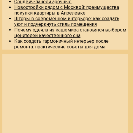
Сэндвич-панели арочные
Новостройки рядом с Москвой: преимущества
покупки квартиры в Апрелевке
Шторы в современном интерьере: как создать
уют и подчеркнуть стиль помещения
Почему одеяла из кашемира становятся выбором
ценителей качественного сна
Как создать гармоничный интерьер после
ремонта: практические советы для дома