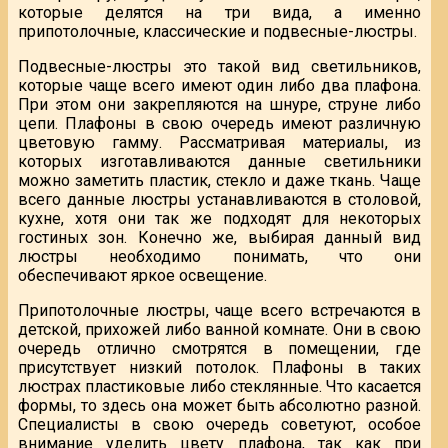
которые делятся на три вида, а именно
припотолочные, классические и подвесные-люстры.
Подвесные-люстры это такой вид светильников,
которые чаще всего имеют один либо два плафона.
При этом они закрепляются на шнуре, струне либо
цепи. Плафоны в свою очередь имеют различную
цветовую гамму. Рассматривая материалы, из
которых изготавливаются данные светильники
можно заметить пластик, стекло и даже ткань. Чаще
всего данные люстры устанавливаются в столовой,
кухне, хотя они так же подходят для некоторых
гостиных зон. Конечно же, выбирая данный вид
люстры необходимо понимать, что они
обеспечивают яркое освещение.
Припотолочные люстры, чаще всего встречаются в
детской, прихожей либо ванной комнате. Они в свою
очередь отлично смотрятся в помещении, где
присутствует низкий потолок. Плафоны в таких
люстрах пластиковые либо стеклянные. Что касается
формы, то здесь она может быть абсолютно разной.
Специалисты в свою очередь советуют, особое
внимание уделить цвету плафона, так как при