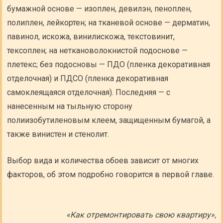
бумажной основе — изоплен, девилэн, пеноплен,
полиплен, лейкортен; на тканевой основе — дерматин,
павинол, искожа, винилискожа, текстовинит,
тексоплен; на неткановолокнистой подоснове —
плетекс; без подосновы — ПДО (пленка декоративная
отделочная) и ПДСО (пленка декоративная
самоклеящаяся отделочная). Последняя — с
нанесенным на тыльную сторону
полиизобутиленовым клеем, защищенным бумагой, а
также винистен и стенолит.
Выбор вида и количества обоев зависит от многих
факторов, об этом подробно говорится в первой главе.
«Как отремонтировать свою квартиру»,