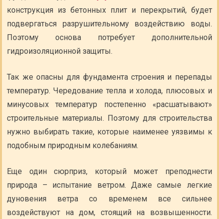
конструкция из бетонных плит и перекрытий, будет
подвергаться разрушительному воздействию воды.
Поэтому основа потребует дополнительной
гидроизоляционной защиты.
Так же опасны для фундамента строения и перепады
температур. Чередование тепла и холода, плюсовых и
минусовых температур постепенно «расшатывают»
строительные материалы. Поэтому для строительства
нужно выбирать такие, которые наименее уязвимы к
подобным природным колебаниям.
Еще один сюрприз, который может преподнести
природа – испытание ветром. Даже самые легкие
дуновения ветра со временем все сильнее
воздействуют на дом, стоящий на возвышенности.