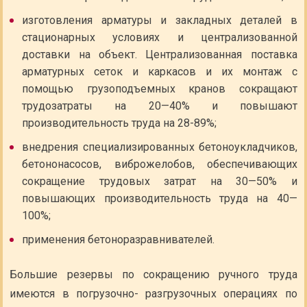
изготовления арматуры и закладных деталей в
стационарных условиях и централизованной
доставки на объект. Централизованная поставка
арматурных сеток и каркасов и их монтаж с
помощью грузоподъемных кранов сокращают
трудозатраты на 20—40% и повышают
производительность труда на 28-89%;
внедрения специализированных бетоноукладчиков,
бетононасосов, виброжелобов, обеспечивающих
сокращение трудовых затрат на 30—50% и
повышающих производительность труда на 40—
100%;
применения бетоноразравнивателей.
Большие резервы по сокращению ручного труда
имеются в погрузочно- разгрузочных операциях по