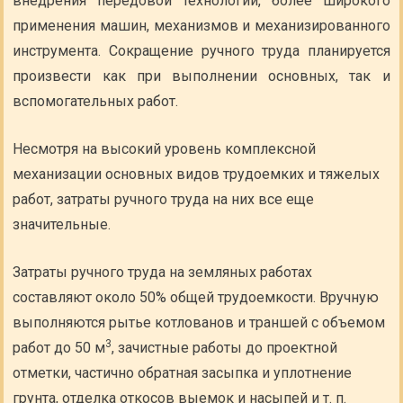
внедрения передовой технологии, более широкого
применения машин, механизмов и механизированного
инструмента. Сокращение ручного труда планируется
произвести как при выполнении основных, так и
вспомогательных работ.
Несмотря на высокий уровень комплексной
механизации основных видов трудоемких и тяжелых
работ, затраты ручного труда на них все еще
значительные.
Затраты ручного труда на земляных работах
составляют около 50% общей трудоемкости. Вручную
выполняются рытье котлованов и траншей с объемом
3
работ до 50 м
, зачистные работы до проектной
отметки, частично обратная засыпка и уплотнение
грунта, отделка откосов выемок и насыпей и т. п.