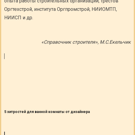
опыта работы строительных организаций, трестов
Оргтехстрой, института Оргпромстрой, НИИОМТП,
НИИСП и др.
«Справочник строителя», М.С.Екельчик
5 хитростей для ванной комнаты от дизайнера